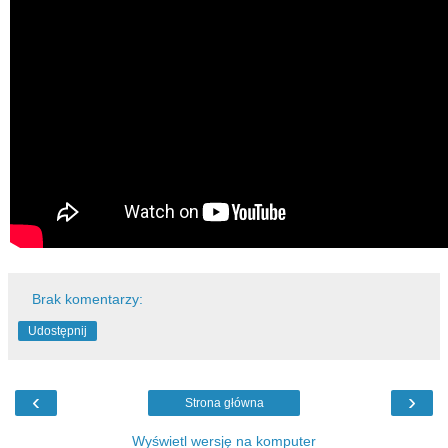
Brak komentarzy:
Udostępnij
‹
›
Strona główna
Wyświetl wersję na komputer