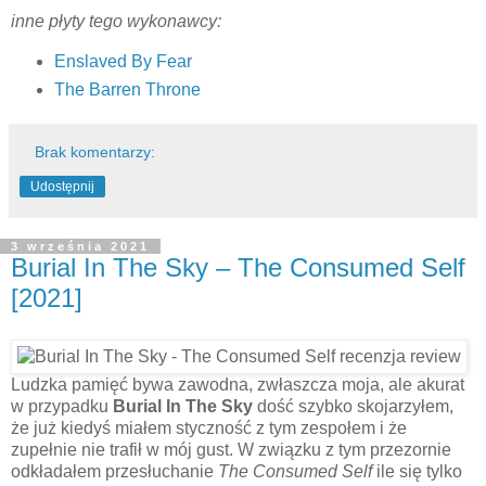
inne płyty tego wykonawcy:
Enslaved By Fear
The Barren Throne
Brak komentarzy:
Udostępnij
3 września 2021
Burial In The Sky – The Consumed Self
[2021]
Ludzka pamięć bywa zawodna, zwłaszcza moja, ale akurat
w przypadku
Burial In The Sky
dość szybko skojarzyłem,
że już kiedyś miałem styczność z tym zespołem i że
zupełnie nie trafił w mój gust. W związku z tym przezornie
odkładałem przesłuchanie
The Consumed Self
ile się tylko