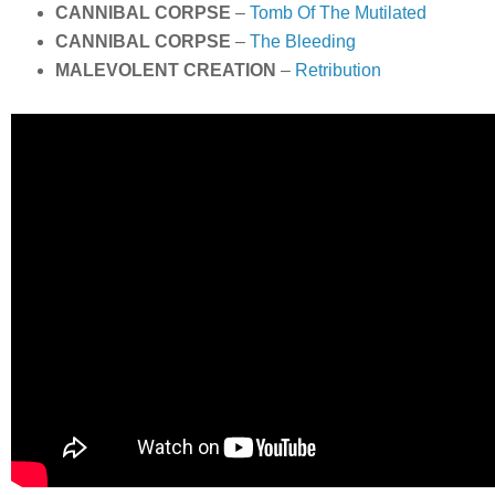
CANNIBAL CORPSE
–
Tomb Of The Mutilated
CANNIBAL CORPSE
–
The Bleeding
MALEVOLENT CREATION
–
Retribution