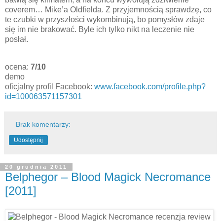
coverem… Mike’a Oldfielda. Z przyjemnością sprawdzę, co
te czubki w przyszłości wykombinują, bo pomysłów zdaje
się im nie brakować. Byle ich tylko nikt na leczenie nie
posłał.
ocena:
7/10
demo
oficjalny profil Facebook:
www.facebook.com/profile.php?
id=100063571157301
Brak komentarzy:
Udostępnij
20 grudnia 2011
Belphegor – Blood Magick Necromance
[2011]