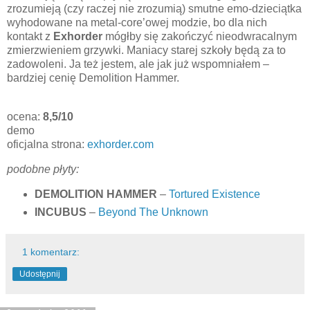
zrozumieją (czy raczej nie zrozumią) smutne emo-dzieciątka
wyhodowane na metal-core’owej modzie, bo dla nich
kontakt z
Exhorder
mógłby się zakończyć nieodwracalnym
zmierzwieniem grzywki. Maniacy starej szkoły będą za to
zadowoleni. Ja też jestem, ale jak już wspomniałem –
bardziej cenię Demolition Hammer.
ocena:
8,5/10
demo
oficjalna strona:
exhorder.com
podobne płyty:
DEMOLITION HAMMER
–
Tortured Existence
INCUBUS
–
Beyond The Unknown
1 komentarz:
Udostępnij