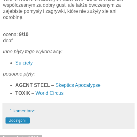
współczesnym za dobry gust, ale także ówczesnym za
zajebiste pomysły i zagrywki, które nie zużyły się ani
odrobinę.
ocena:
9/10
deaf
inne płyty tego wykonawcy:
Suiciety
podobne płyty:
AGENT STEEL
–
Skeptics Apocalypse
TOXIK
–
World Circus
1 komentarz:
Udostępnij