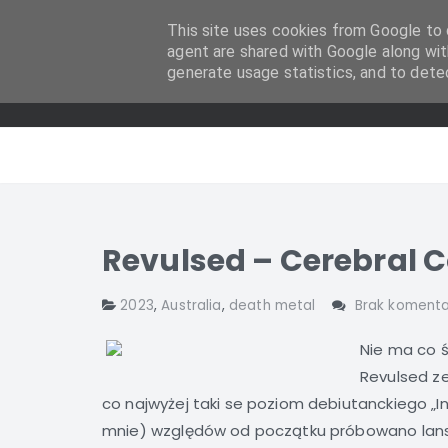
This site uses cookies from Google to d
agent are shared with Google along wit
generate usage statistics, and to dete
Revulsed – Cerebral 
2023
,
Australia
,
death metal
Brak komenta
Nie ma co 
Revulsed ze
co najwyżej taki se poziom debiutanckiego „In
mnie) względów od początku próbowano lans