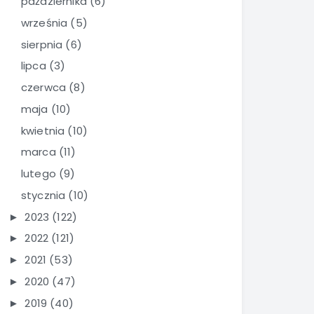
października
(6)
września
(5)
sierpnia
(6)
lipca
(3)
czerwca
(8)
maja
(10)
kwietnia
(10)
marca
(11)
lutego
(9)
stycznia
(10)
2023
(122)
►
2022
(121)
►
2021
(53)
►
2020
(47)
►
2019
(40)
►