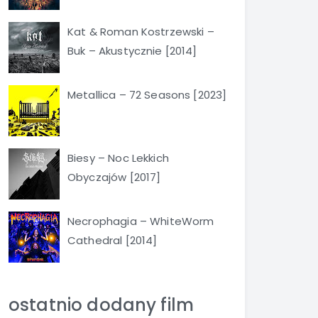
Kat & Roman Kostrzewski –
Buk – Akustycznie [2014]
Metallica – 72 Seasons [2023]
Biesy – Noc Lekkich
Obyczajów [2017]
Necrophagia – WhiteWorm
Cathedral [2014]
ostatnio dodany film