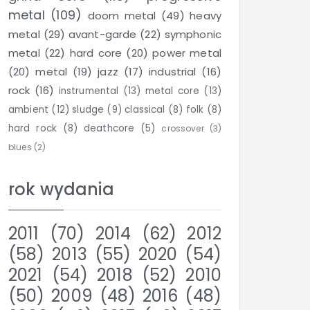
metal
(109)
doom metal
(49)
heavy
metal
(29)
avant-garde
(22)
symphonic
metal
(22)
hard core
(20)
power metal
(20)
metal
(19)
jazz
(17)
industrial
(16)
rock
(16)
instrumental
(13)
metal core
(13)
ambient
(12)
sludge
(9)
classical
(8)
folk
(8)
hard rock
(8)
deathcore
(5)
crossover
(3)
blues
(2)
rok wydania
2011
(70)
2014
(62)
2012
(58)
2013
(55)
2020
(54)
2021
(54)
2018
(52)
2010
(50)
2009
(48)
2016
(48)