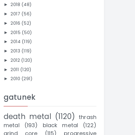
2018
(48)
►
2017
(56)
►
2016
(52)
►
2015
(50)
►
2014
(119)
►
2013
(119)
►
2012
(120)
►
2011
(120)
►
2010
(291)
►
gatunek
death metal
(1120)
thrash
metal
(193)
black metal
(122)
grind core
(115)
progressive