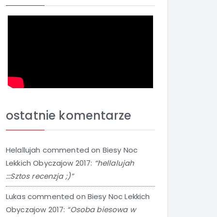
ostatnie komentarze
Helallujah
commented on
Biesy Noc
Lekkich Obyczajow 2017
:
“hellalujah
:::Sztos recenzja ;)”
Lukas
commented on
Biesy Noc Lekkich
Obyczajow 2017
:
“Osoba biesowa w