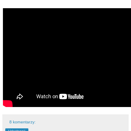
8 komentarzy: