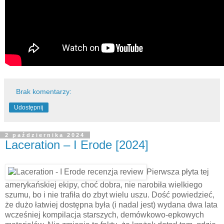
Brak komentarzy:
Udostępnij
2 października 2024
Laceration – I Erode [2024]
Pierwsza płyta tej
amerykańskiej ekipy, choć dobra, nie narobiła wielkiego
szumu, bo i nie trafiła do zbyt wielu uszu. Dość powiedzieć,
że dużo łatwiej dostępna była (i nadal jest) wydana dwa lata
wcześniej kompilacja starszych, demówkowo-epkowych