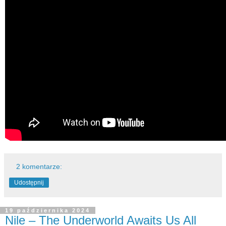
2 komentarze:
Udostępnij
19 października 2024
Nile – The Underworld Awaits Us All