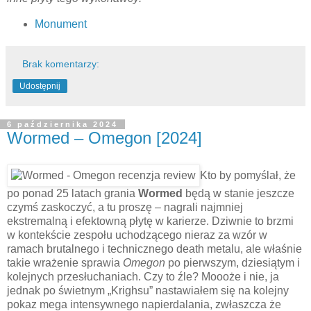
Monument
Brak komentarzy:
Udostępnij
6 października 2024
Wormed – Omegon [2024]
Kto by pomyślał, że
po ponad 25 latach grania
Wormed
będą w stanie jeszcze
czymś zaskoczyć, a tu proszę – nagrali najmniej
ekstremalną i efektowną płytę w karierze. Dziwnie to brzmi
w kontekście zespołu uchodzącego nieraz za wzór w
ramach brutalnego i technicznego death metalu, ale właśnie
takie wrażenie sprawia
Omegon
po pierwszym, dziesiątym i
kolejnych przesłuchaniach. Czy to źle? Moooże i nie, ja
jednak po świetnym „Krighsu” nastawiałem się na kolejny
pokaz mega intensywnego napierdalania, zwłaszcza że