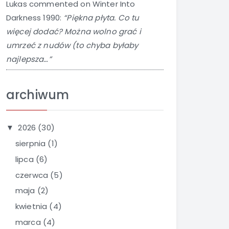
Lukas
commented on
Winter Into
Darkness 1990
:
“Piękna płyta. Co tu
więcej dodać? Można wolno grać i
umrzeć z nudów (to chyba byłaby
najlepsza…”
archiwum
2026
(30)
▼
sierpnia
(1)
lipca
(6)
czerwca
(5)
maja
(2)
kwietnia
(4)
marca
(4)