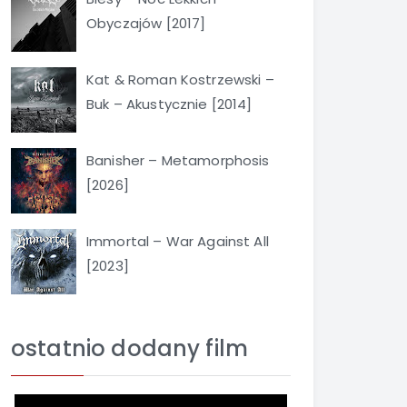
Obyczajów [2017]
Kat & Roman Kostrzewski –
Buk – Akustycznie [2014]
Banisher – Metamorphosis
[2026]
Immortal – War Against All
[2023]
ostatnio dodany film