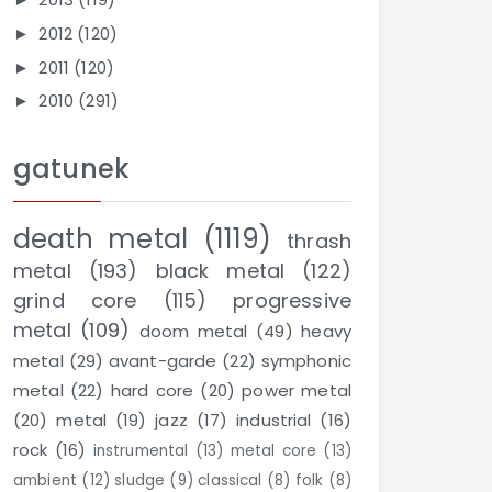
2012
(120)
►
2011
(120)
►
2010
(291)
►
gatunek
death metal
(1119)
thrash
metal
(193)
black metal
(122)
grind core
(115)
progressive
metal
(109)
doom metal
(49)
heavy
metal
(29)
avant-garde
(22)
symphonic
metal
(22)
hard core
(20)
power metal
(20)
metal
(19)
jazz
(17)
industrial
(16)
rock
(16)
instrumental
(13)
metal core
(13)
ambient
(12)
sludge
(9)
classical
(8)
folk
(8)