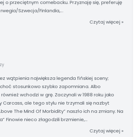
 o przeciętnym comebacku. Przyznaję się, preferuję
wegia/Szwecja/Finlandia,...
Czytaj więcej »
zy
z wątpienia największa legenda fińskiej sceny;
, choć stosunkowo szybko zapomniana. Albo
 również wchodzi w grę. Zaczynali w 1988 roku jako
rcass, ale tego stylu nie trzymali się nazbyt
bove The Mind Of Morbidity” naszło ich na zmiany. Na
Finowie nieco złagodzili brzmienie,...
Czytaj więcej »