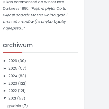
Lukas
commented on
Winter Into
Darkness 1990
:
“Piękna płyta. Co tu
więcej dodać? Można wolno grać i
umrzeć z nudów (to chyba byłaby
najlepsza…”
archiwum
2026
(30)
►
2025
(57)
►
2024
(88)
►
2023
(122)
►
2022
(121)
►
2021
(53)
▼
grudnia
(7)