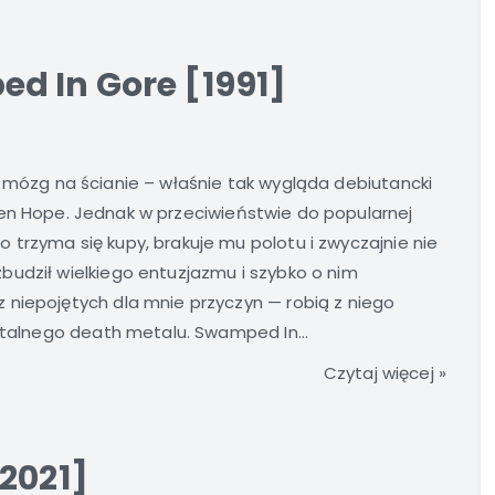
d In Gore [1991]
 mózg na ścianie – właśnie tak wygląda debiutancki
en Hope. Jednak w przeciwieństwie do popularnej
trzyma się kupy, brakuje mu polotu i zwyczajnie nie
budził wielkiego entuzjazmu i szybko o nim
 niepojętych dla mnie przyczyn — robią z niego
rutalnego death metalu. Swamped In...
Czytaj więcej »
2021]