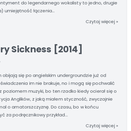
Sentyment do legendarnego wokalisty to jedno, drugie
) umiejętność łączenia...
Czytaj więcej »
ry Sickness [2014]
y
 obijają się po angielskim undergroundzie już od
doświadczenia im nie brakuje, no i mogą się pochwalić
 poziomem muzyki, bo ten rzadko kiedy ocierał się o
ycja Anglików, z jaką miałem styczność, zwyczajnie
mal o amatorszczyznę. Do czasu, bo w końcu
ć za podręcznikowy przykład...
Czytaj więcej »