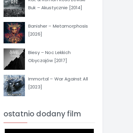
Buk – Akustycznie [2014]
Banisher – Metamorphosis
[2026]
Biesy – Noc Lekkich
Obyczajów [2017]
Immortal – War Against All
[2023]
ostatnio dodany film