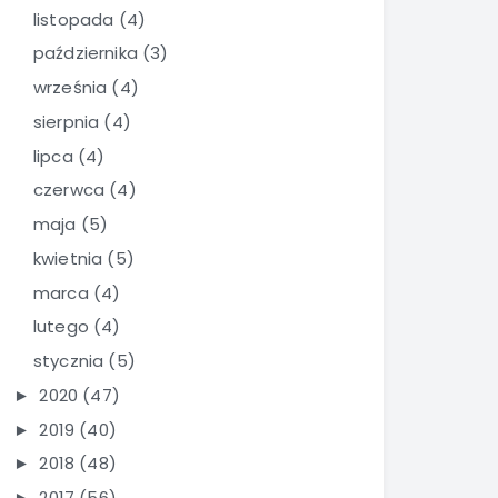
listopada
(4)
października
(3)
września
(4)
sierpnia
(4)
lipca
(4)
czerwca
(4)
maja
(5)
kwietnia
(5)
marca
(4)
lutego
(4)
stycznia
(5)
2020
(47)
►
2019
(40)
►
2018
(48)
►
2017
(56)
►