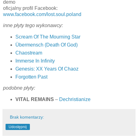
demo
oficjalny profil Facebook:
www.facebook.com/lost.soul.poland
inne płyty tego wykonawcy:
Scream Of The Mourning Star
Übermensch (Death Of God)
Chaostream
Immerse In Infinity
Genesis: XX Years Of Chaoz
Forgotten Past
podobne płyty:
VITAL REMAINS
–
Dechristianize
Brak komentarzy:
Udostępnij