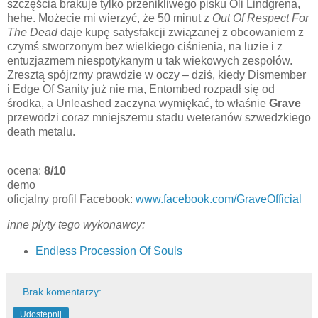
szczęścia brakuje tylko przenikliwego pisku Oli Lindgrena,
hehe. Możecie mi wierzyć, że 50 minut z
Out Of Respect For
The Dead
daje kupę satysfakcji związanej z obcowaniem z
czymś stworzonym bez wielkiego ciśnienia, na luzie i z
entuzjazmem niespotykanym u tak wiekowych zespołów.
Zresztą spójrzmy prawdzie w oczy – dziś, kiedy Dismember
i Edge Of Sanity już nie ma, Entombed rozpadł się od
środka, a Unleashed zaczyna wymiękać, to właśnie
Grave
przewodzi coraz mniejszemu stadu weteranów szwedzkiego
death metalu.
ocena:
8/10
demo
oficjalny profil Facebook:
www.facebook.com/GraveOfficial
inne płyty tego wykonawcy:
Endless Procession Of Souls
Brak komentarzy:
Udostępnij