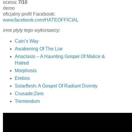
ocena:
7/10
demo
oficjalny profil Facebook:
www.facebook.com/HATEOFFICIAL
inne płyty tego wykonawcy:
Cain’s Way
Awakening Of The Liar
Anaclasis – A Haunting Gospel Of Malice &
Hatred
Morphosis
Erebos
Solarflesh: A Gospel Of Radiant Divinity
Crusade:Zero
Tremendum