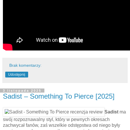
Brak komentarzy:
Udostępnij
3 listopada 2025
Sadist – Something To Pierce [2025]
Sadist
ma
swój rozpoznawalny styl, który w pewnych okresach
zachwycał fanów, zaś wszelkie odstępstwa od niego były