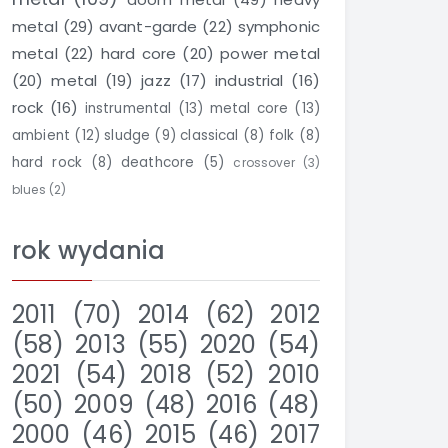
metal
(29)
avant-garde
(22)
symphonic
metal
(22)
hard core
(20)
power metal
(20)
metal
(19)
jazz
(17)
industrial
(16)
rock
(16)
instrumental
(13)
metal core
(13)
ambient
(12)
sludge
(9)
classical
(8)
folk
(8)
hard rock
(8)
deathcore
(5)
crossover
(3)
blues
(2)
rok wydania
2011
(70)
2014
(62)
2012
(58)
2013
(55)
2020
(54)
2021
(54)
2018
(52)
2010
(50)
2009
(48)
2016
(48)
2000
(46)
2015
(46)
2017