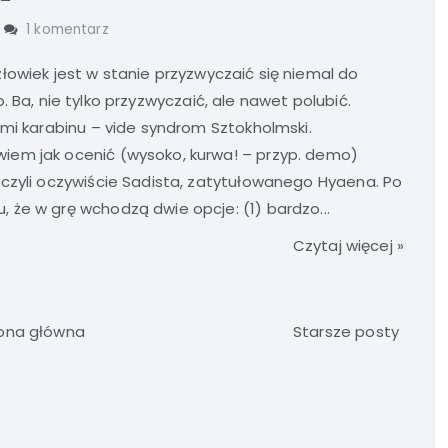
1 komentarz
owiek jest w stanie przyzwyczaić się niemal do
. Ba, nie tylko przyzwyczaić, ale nawet polubić.
ami karabinu – vide syndrom Sztokholmski.
iem jak ocenić (wysoko, kurwa! – przyp. demo)
 czyli oczywiście Sadista, zatytułowanego Hyaena. Po
że w grę wchodzą dwie opcje: (1) bardzo...
Czytaj więcej »
ona główna
Starsze posty