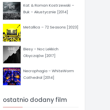
Kat & Roman Kostrzewski –
Buk – Akustycznie [2014]
Metallica – 72 Seasons [2023]
Biesy – Noc Lekkich
Obyczajów [2017]
Necrophagia – WhiteWorm
Cathedral [2014]
ostatnio dodany film