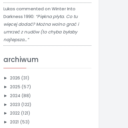
Lukas
commented on
Winter Into
Darkness 1990
:
“Piękna płyta. Co tu
więcej dodać? Można wolno grać i
umrzeć z nudów (to chyba byłaby
najlepsza…”
archiwum
2026
(31)
►
2025
(57)
►
2024
(88)
►
2023
(122)
►
2022
(121)
►
2021
(53)
►