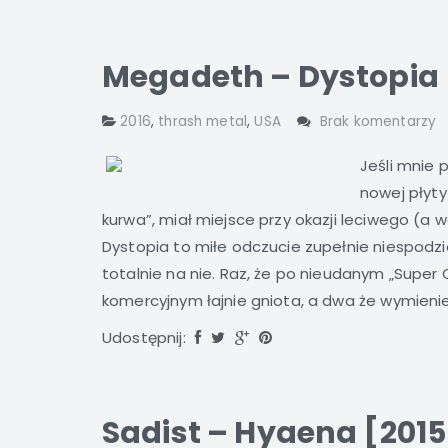
Megadeth – Dystopia 
2016
,
thrash metal
,
USA
Brak komentarzy
Jeśli mnie 
nowej płyty
kurwa”, miał miejsce przy okazji leciwego (a 
Dystopia to miłe odczucie zupełnie niespodz
totalnie na nie. Raz, że po nieudanym „Super
komercyjnym łajnie gniota, a dwa że wymienien
Udostępnij:
Sadist – Hyaena [2015