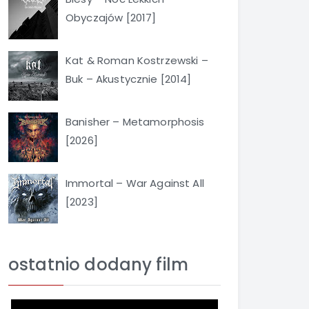
Obyczajów [2017]
Kat & Roman Kostrzewski –
Buk – Akustycznie [2014]
Banisher – Metamorphosis
[2026]
Immortal – War Against All
[2023]
ostatnio dodany film