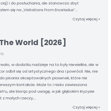
cią) i do posłuchania, ale stanowczo zbyt
em się na „Visitations From Enceladus”...
Czytaj więcej »
 The World [2026]
rzy
rwało, w dodatku nadzieje na to były niewielkie, ale w
or odbił się od artystycznego dna i powrócił. Nie, nie
 do pisania akceptowalnych piosenek, które nie
ierwszym kontakcie. Może to i nisko zawieszona
h’u, ale biorąc pod uwagę, w jak głębokim kryzysie
 z małych rzeczy,...
Czytaj więcej »