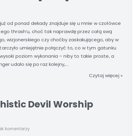
już od ponad dekady znajduje się u mnie w czołówce
ego thrash’u, choć tak naprawdę przez całą swą
go, wizjonerskiego czy choćby zaskakującego, aby w
tarczyło umiejętnie połączyć to, co w tym gatunku
wysoki poziom wykonania – niby to takie proste, a
er udało się po raz kolejny,...
Czytaj więcej »
istic Devil Worship
ak komentarzy