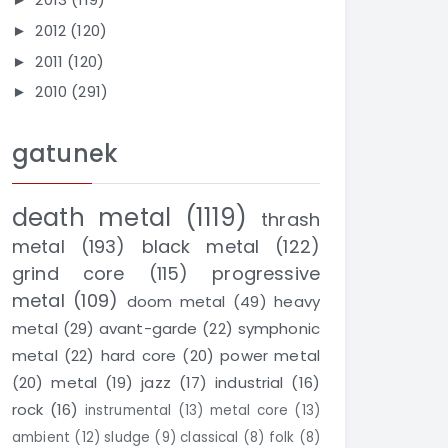
2012
(120)
►
2011
(120)
►
2010
(291)
►
gatunek
death metal
(1119)
thrash
metal
(193)
black metal
(122)
grind core
(115)
progressive
metal
(109)
doom metal
(49)
heavy
metal
(29)
avant-garde
(22)
symphonic
metal
(22)
hard core
(20)
power metal
(20)
metal
(19)
jazz
(17)
industrial
(16)
rock
(16)
instrumental
(13)
metal core
(13)
ambient
(12)
sludge
(9)
classical
(8)
folk
(8)