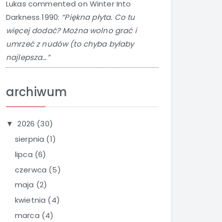
Lukas
commented on
Winter Into
Darkness 1990
:
“Piękna płyta. Co tu
więcej dodać? Można wolno grać i
umrzeć z nudów (to chyba byłaby
najlepsza…”
archiwum
2026
(30)
▼
sierpnia
(1)
lipca
(6)
czerwca
(5)
maja
(2)
kwietnia
(4)
marca
(4)