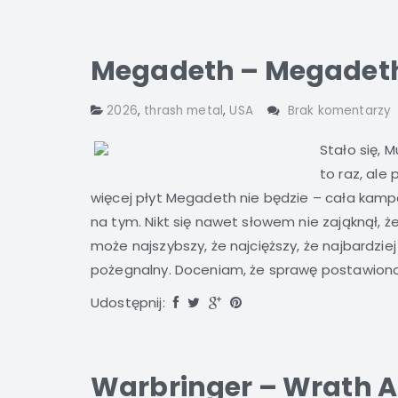
Megadeth – Megadeth
2026
,
thrash metal
,
USA
Brak komentarzy
Stało się, 
to raz, ale 
więcej płyt Megadeth nie będzie – cała kam
na tym. Nikt się nawet słowem nie zająknął, 
może najszybszy, że najcięższy, że najbardziej
pożegnalny. Doceniam, że sprawę postawiono u
Udostępnij:
Warbringer – Wrath A