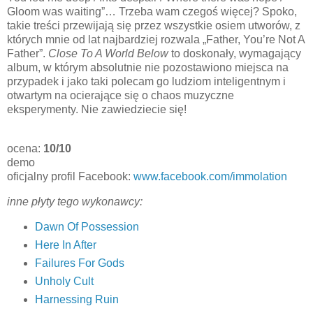
Gloom was waiting”… Trzeba wam czegoś więcej? Spoko,
takie treści przewijają się przez wszystkie osiem utworów, z
których mnie od lat najbardziej rozwala „Father, You’re Not A
Father”.
Close To A World Below
to doskonały, wymagający
album, w którym absolutnie nie pozostawiono miejsca na
przypadek i jako taki polecam go ludziom inteligentnym i
otwartym na ocierające się o chaos muzyczne
eksperymenty. Nie zawiedziecie się!
ocena:
10/10
demo
oficjalny profil Facebook:
www.facebook.com/immolation
inne płyty tego wykonawcy:
Dawn Of Possession
Here In After
Failures For Gods
Unholy Cult
Harnessing Ruin