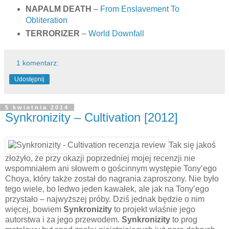
NAPALM DEATH
–
From Enslavement To
Obliteration
TERRORIZER
–
World Downfall
1 komentarz:
Udostępnij
5 kwietnia 2014
Synkronizity – Cultivation [2012]
Tak się jakoś
złożyło, że przy okazji poprzedniej mojej recenzji nie
wspomniałem ani słowem o gościnnym występie Tony’ego
Choya, który także został do nagrania zaproszony. Nie było
tego wiele, bo ledwo jeden kawałek, ale jak na Tony’ego
przystało – najwyższej próby. Dziś jednak będzie o nim
więcej, bowiem
Synkronizity
to projekt właśnie jego
autorstwa i za jego przewodem.
Synkronizity
to prog