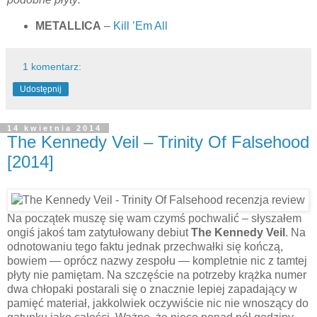
METALLICA
–
Kill ’Em All
1 komentarz:
Udostępnij
14 kwietnia 2014
The Kennedy Veil – Trinity Of Falsehood
[2014]
Na początek muszę się wam czymś pochwalić – słyszałem
ongiś jakoś tam zatytułowany debiut
The Kennedy Veil
. Na
odnotowaniu tego faktu jednak przechwałki się kończą,
bowiem — oprócz nazwy zespołu — kompletnie nic z tamtej
płyty nie pamiętam. Na szczęście na potrzeby krążka numer
dwa chłopaki postarali się o znacznie lepiej zapadający w
pamięć materiał, jakkolwiek oczywiście nic nie wnoszący do