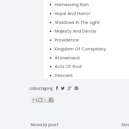
Harnessing Ruin
Hope And Horror
Shadows In The Light
Majesty And Decay
Providence
Kingdom Of Conspiracy
Atonement
Acts Of God
Descent
Udostępnij:
Nowszy post
Str