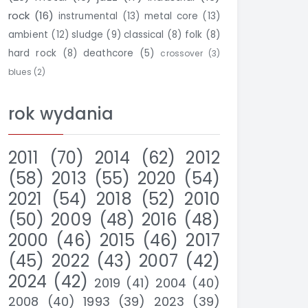
rock
(16)
instrumental
(13)
metal core
(13)
ambient
(12)
sludge
(9)
classical
(8)
folk
(8)
hard rock
(8)
deathcore
(5)
crossover
(3)
blues
(2)
rok wydania
2011
(70)
2014
(62)
2012
(58)
2013
(55)
2020
(54)
2021
(54)
2018
(52)
2010
(50)
2009
(48)
2016
(48)
2000
(46)
2015
(46)
2017
(45)
2022
(43)
2007
(42)
2024
(42)
2019
(41)
2004
(40)
2008
(40)
1993
(39)
2023
(39)