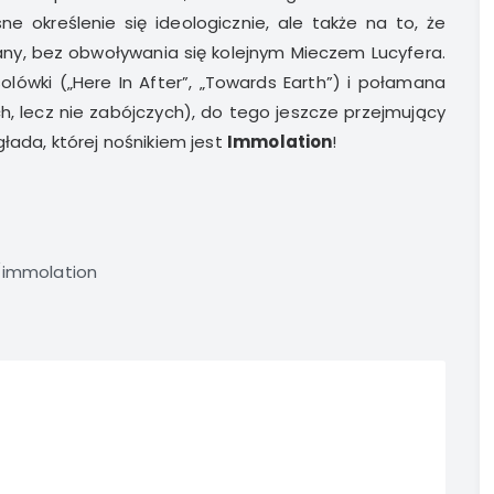
ne określenie się ideologicznie, ale także na to, że
, bez obwoływania się kolejnym Mieczem Lucyfera.
solówki („Here In After”, „Towards Earth”) i połamana
, lecz nie zabójczych), do tego jeszcze przejmujący
łada, której nośnikiem jest
Immolation
!
immolation