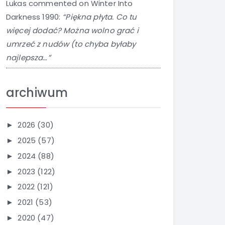
Lukas
commented on
Winter Into
Darkness 1990
:
“Piękna płyta. Co tu
więcej dodać? Można wolno grać i
umrzeć z nudów (to chyba byłaby
najlepsza…”
archiwum
2026
(30)
►
2025
(57)
►
2024
(88)
►
2023
(122)
►
2022
(121)
►
2021
(53)
►
2020
(47)
►