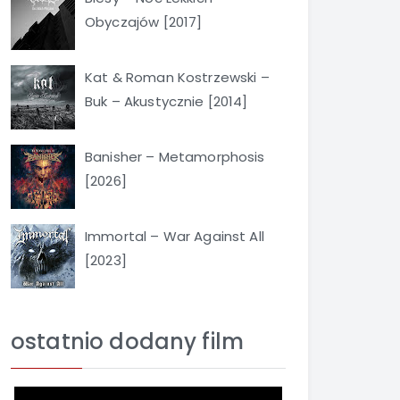
Obyczajów [2017]
Kat & Roman Kostrzewski –
Buk – Akustycznie [2014]
Banisher – Metamorphosis
[2026]
Immortal – War Against All
[2023]
ostatnio dodany film