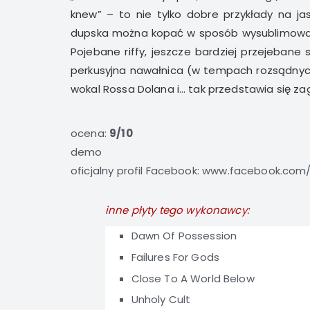
knew” – to nie tylko dobre przykłady na jas
dupska można kopać w sposób wysublimowany
Pojebane riffy, jeszcze bardziej przejebane 
perkusyjna nawałnica (w tempach rozsądnych
wokal Rossa Dolana i… tak przedstawia się zag
ocena:
9/10
demo
oficjalny profil Facebook:
www.facebook.com/
inne płyty tego wykonawcy:
Dawn Of Possession
Failures For Gods
Close To A World Below
Unholy Cult