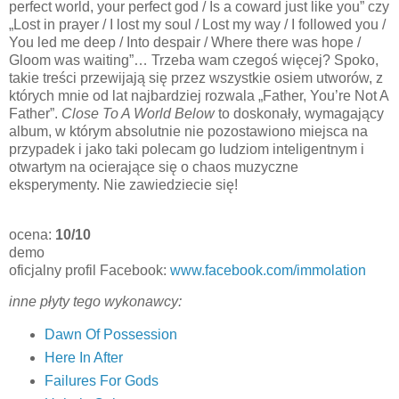
perfect world, your perfect god / Is a coward just like you” czy
„Lost in prayer / I lost my soul / Lost my way / I followed you /
You led me deep / Into despair / Where there was hope /
Gloom was waiting”… Trzeba wam czegoś więcej? Spoko,
takie treści przewijają się przez wszystkie osiem utworów, z
których mnie od lat najbardziej rozwala „Father, You’re Not A
Father”.
Close To A World Below
to doskonały, wymagający
album, w którym absolutnie nie pozostawiono miejsca na
przypadek i jako taki polecam go ludziom inteligentnym i
otwartym na ocierające się o chaos muzyczne
eksperymenty. Nie zawiedziecie się!
ocena:
10/10
demo
oficjalny profil Facebook:
www.facebook.com/immolation
inne płyty tego wykonawcy:
Dawn Of Possession
Here In After
Failures For Gods