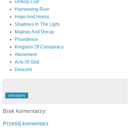
Unholy Cult
Harnessing Ruin
Hope And Horror
Shadows In The Light
Majesty And Decay
Providence
Kingdom Of Conspiracy
Atonement
Acts Of God
Descent
Udostępnij
Brak komentarzy:
Prześlij komentarz