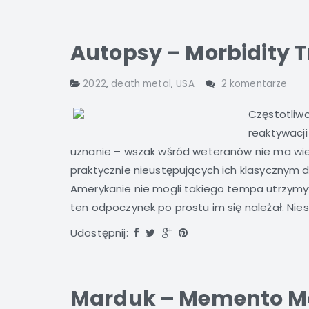
Autopsy – Morbidity 
2022
,
death metal
,
USA
2 komentarze
Częstotliwo
reaktywacji
uznanie – wszak wśród weteranów nie ma wiel
praktycznie nieustępujących ich klasycznym 
Amerykanie nie mogli takiego tempa utrzymy
ten odpoczynek po prostu im się należał. Ni
Udostępnij:
Marduk – Memento Mo