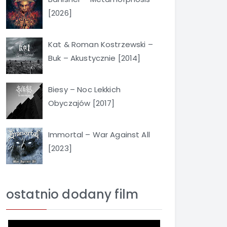
[2026]
Kat & Roman Kostrzewski –
Buk – Akustycznie [2014]
Biesy – Noc Lekkich
Obyczajów [2017]
Immortal – War Against All
[2023]
ostatnio dodany film