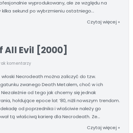
profesjonalnie wyprodukowany, ale ze względu na
 kilka sekund po wybrzmieniu ostatniego...
Czytaj więcej »
All Evil [2000]
rak komentarzy
 włoski Necrodeath można zaliczyć do tzw.
” gatunku zwanego Death Metalem, choć w ich
. Niezależnie od tego jak chcemy się jednak
ania, hołdujące epoce lat ’80, niżli nowszym trendom.
 dekadę od poprzednika i właściwie należy go
wał tą właściwą karierę dla Necrodeath. Ze...
Czytaj więcej »