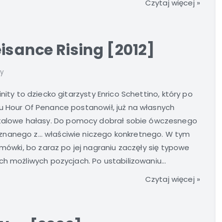
Czytaj więcej »
isance Rising [2012]
zy
inity to dziecko gitarzysty Enrico Schettino, który po
u Hour Of Penance postanowił, już na własnych
alowe hałasy. Do pomocy dobrał sobie ówczesnego
znanego z… właściwie niczego konkretnego. W tym
emówki, bo zaraz po jej nagraniu zaczęły się typowe
h możliwych pozycjach. Po ustabilizowaniu...
Czytaj więcej »