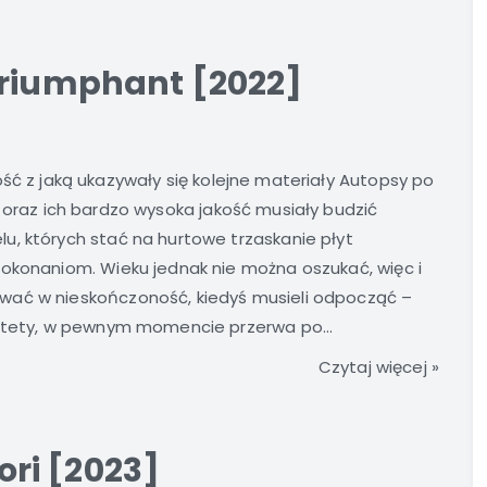
Triumphant [2022]
ść z jaką ukazywały się kolejne materiały Autopsy po
 oraz ich bardzo wysoka jakość musiały budzić
u, których stać na hurtowe trzaskanie płyt
dokonaniom. Wieku jednak nie można oszukać, więc i
wać w nieskończoność, kiedyś musieli odpocząć –
estety, w pewnym momencie przerwa po...
Czytaj więcej »
ri [2023]