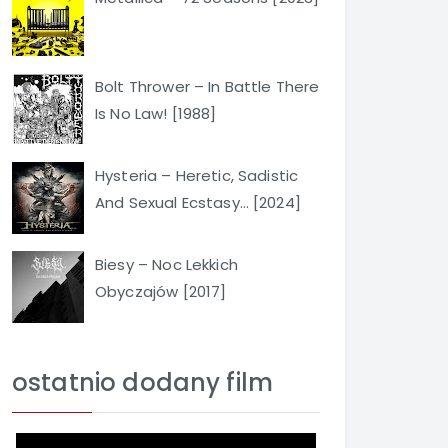
Bolt Thrower – In Battle There
Is No Law! [1988]
Hysteria – Heretic, Sadistic
And Sexual Ecstasy… [2024]
Biesy – Noc Lekkich
Obyczajów [2017]
ostatnio dodany film