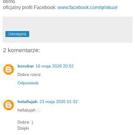
demo
oficjalny profil Facebook:
www.facebook.com/qrixkuor
Udostępnij
2 komentarze:
borubar
16 maja 2026 20:52
Dobra rzecz.
Odpowiedz
helallujah
23 maja 2026 01:32
hellalujah :::
Dobre :)
Dzięki