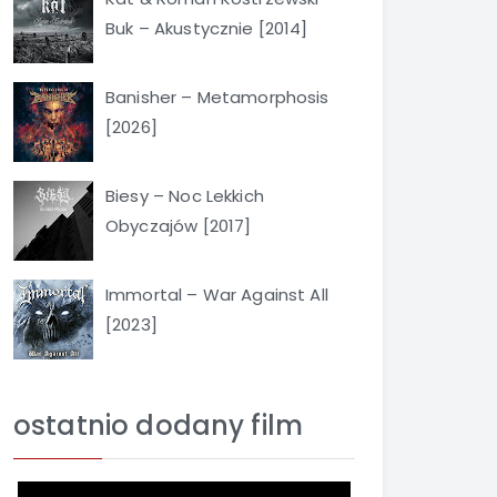
Buk – Akustycznie [2014]
Banisher – Metamorphosis
[2026]
Biesy – Noc Lekkich
Obyczajów [2017]
Immortal – War Against All
[2023]
ostatnio dodany film