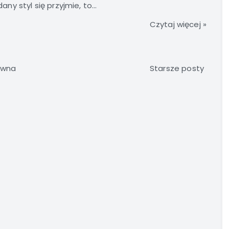
any styl się przyjmie, to...
Czytaj więcej »
ówna
Starsze posty