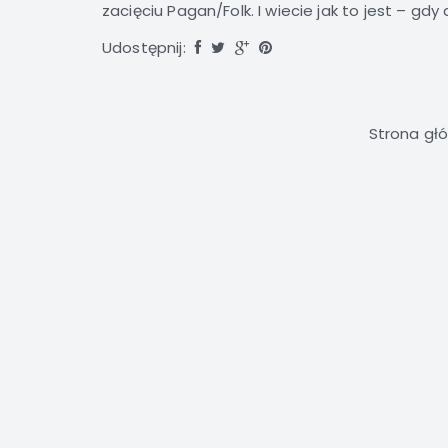
zacięciu Pagan/Folk. I wiecie jak to jest – gdy d
Udostępnij:
Strona gł