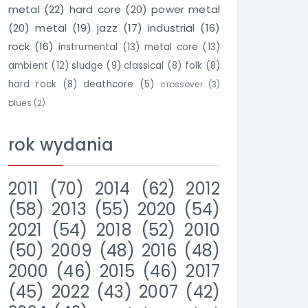
metal
(22)
hard core
(20)
power metal
(20)
metal
(19)
jazz
(17)
industrial
(16)
rock
(16)
instrumental
(13)
metal core
(13)
ambient
(12)
sludge
(9)
classical
(8)
folk
(8)
hard rock
(8)
deathcore
(5)
crossover
(3)
blues
(2)
rok wydania
2011
(70)
2014
(62)
2012
(58)
2013
(55)
2020
(54)
2021
(54)
2018
(52)
2010
(50)
2009
(48)
2016
(48)
2000
(46)
2015
(46)
2017
(45)
2022
(43)
2007
(42)