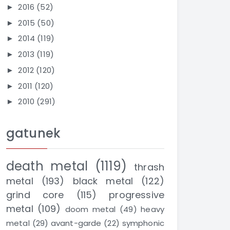
2016
(52)
►
2015
(50)
►
2014
(119)
►
2013
(119)
►
2012
(120)
►
2011
(120)
►
2010
(291)
►
gatunek
death metal
(1119)
thrash
metal
(193)
black metal
(122)
grind core
(115)
progressive
metal
(109)
doom metal
(49)
heavy
metal
(29)
avant-garde
(22)
symphonic