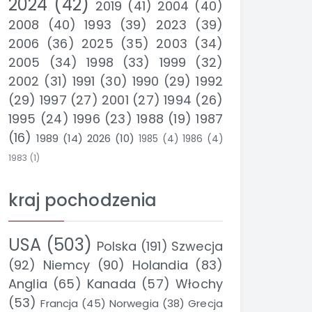
2024
(42)
2019
(41)
2004
(40)
2008
(40)
1993
(39)
2023
(39)
2006
(36)
2025
(35)
2003
(34)
2005
(34)
1998
(33)
1999
(32)
2002
(31)
1991
(30)
1990
(29)
1992
(29)
1997
(27)
2001
(27)
1994
(26)
1995
(24)
1996
(23)
1988
(19)
1987
(16)
1989
(14)
2026
(10)
1985
(4)
1986
(4)
1983
(1)
kraj pochodzenia
USA
(503)
Polska
(191)
Szwecja
(92)
Niemcy
(90)
Holandia
(83)
Anglia
(65)
Kanada
(57)
Włochy
(53)
Francja
(45)
Norwegia
(38)
Grecja