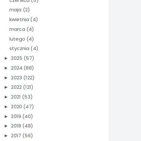
czerwca
(5)
maja
(2)
kwietnia
(4)
marca
(4)
lutego
(4)
stycznia
(4)
2025
(57)
►
2024
(88)
►
2023
(122)
►
2022
(121)
►
2021
(53)
►
2020
(47)
►
2019
(40)
►
2018
(48)
►
2017
(56)
►