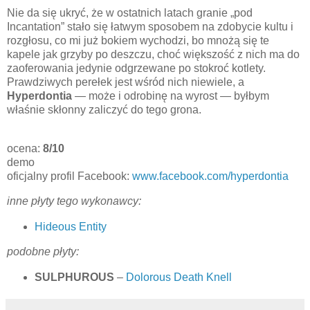
Nie da się ukryć, że w ostatnich latach granie „pod
Incantation” stało się łatwym sposobem na zdobycie kultu i
rozgłosu, co mi już bokiem wychodzi, bo mnożą się te
kapele jak grzyby po deszczu, choć większość z nich ma do
zaoferowania jedynie odgrzewane po stokroć kotlety.
Prawdziwych perełek jest wśród nich niewiele, a
Hyperdontia
— może i odrobinę na wyrost — byłbym
właśnie skłonny zaliczyć do tego grona.
ocena:
8/10
demo
oficjalny profil Facebook:
www.facebook.com/hyperdontia
inne płyty tego wykonawcy:
Hideous Entity
podobne płyty:
SULPHUROUS
–
Dolorous Death Knell