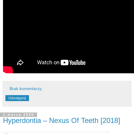
Brak komentarzy:
Udostępnij
2 marca 2020
Hyperdontia – Nexus Of Teeth [2018]