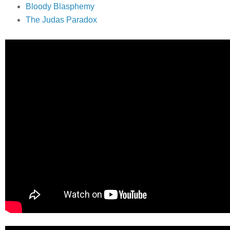
Bloody Blasphemy
The Judas Paradox