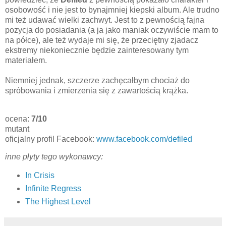
osobowość i nie jest to bynajmniej kiepski album. Ale trudno
mi też udawać wielki zachwyt. Jest to z pewnością fajna
pozycja do posiadania (a ja jako maniak oczywiście mam to
na półce), ale też wydaje mi się, że przeciętny zjadacz
ekstremy niekoniecznie będzie zainteresowany tym
materiałem.
Niemniej jednak, szczerze zachęcałbym chociaż do
spróbowania i zmierzenia się z zawartością krążka.
ocena:
7/10
mutant
oficjalny profil Facebook:
www.facebook.com/defiled
inne płyty tego wykonawcy:
In Crisis
Infinite Regress
The Highest Level