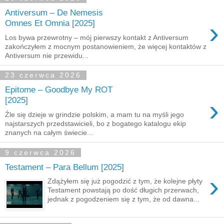
Antiversum – De Nemesis
›
Omnes Et Omnia [2025]
Los bywa przewrotny – mój pierwszy kontakt z Antiversum
zakończyłem z mocnym postanowieniem, że więcej kontaktów z
Antiversum nie przewidu...
23 czerwca 2026
Epitome – Goodbye My ROT
›
[2025]
Źle się dzieje w grindzie polskim, a mam tu na myśli jego
najstarszych przedstawicieli, bo z bogatego katalogu ekip
znanych na całym świecie...
9 czerwca 2026
Testament – Para Bellum [2025]
›
Zdążyłem się już pogodzić z tym, że kolejne płyty
Testament powstają po dość długich przerwach,
jednak z pogodzeniem się z tym, że od dawna...