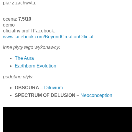
piał z zachwytu.
ocena:
7,5/10
demo
oficjalny profil Facebook:
www.facebook.com/BeyondCreationOfficial
inne płyty tego wykonawcy:
The Aura
Earthborn Evolution
podobne płyty:
OBSCURA
–
Diluvium
SPECTRUM OF DELUSION
–
Neoconception