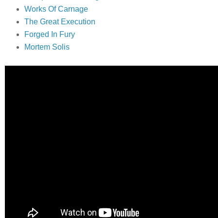
Works Of Carnage
The Great Execution
Forged In Fury
Mortem Solis