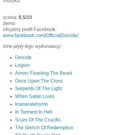
muzyka.
ocena:
8,5/10
demo
oficjalny profil Facebook:
www.facebook.com/OfficialDeicide/
inne płyty tego wykonawcy:
Deicide
Legion
Amon: Feasting The Beast
Once Upon The Cross
Serpents Of The Light
When Satan Lives
Insineratehymn
In Torment In Hell
Scars Of The Crucifix
The Stench Of Redemption