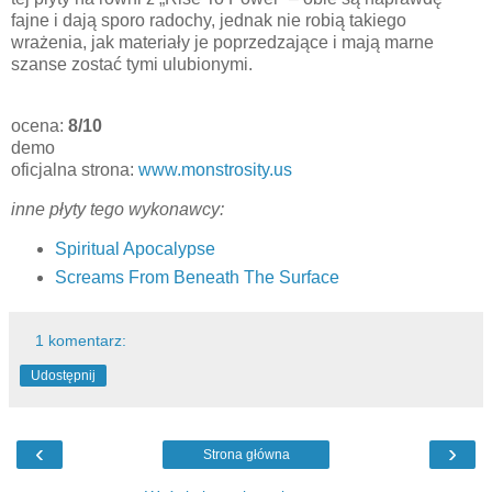
fajne i dają sporo radochy, jednak nie robią takiego
wrażenia, jak materiały je poprzedzające i mają marne
szanse zostać tymi ulubionymi.
ocena:
8/10
demo
oficjalna strona:
www.monstrosity.us
inne płyty tego wykonawcy:
Spiritual Apocalypse
Screams From Beneath The Surface
1 komentarz:
Udostępnij
‹
›
Strona główna