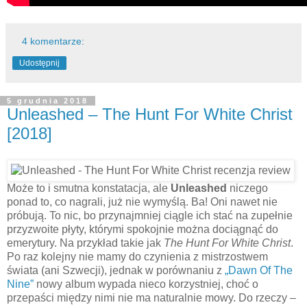
4 komentarze:
Udostępnij
5 grudnia 2018
Unleashed – The Hunt For White Christ
[2018]
Może to i smutna konstatacja, ale
Unleashed
niczego
ponad to, co nagrali, już nie wymyślą. Ba! Oni nawet nie
próbują. To nic, bo przynajmniej ciągle ich stać na zupełnie
przyzwoite płyty, którymi spokojnie można dociągnąć do
emerytury. Na przykład takie jak
The Hunt For White Christ
.
Po raz kolejny nie mamy do czynienia z mistrzostwem
świata (ani Szwecji), jednak w porównaniu z
„Dawn Of The
Nine”
nowy album wypada nieco korzystniej, choć o
przepaści między nimi nie ma naturalnie mowy. Do rzeczy –