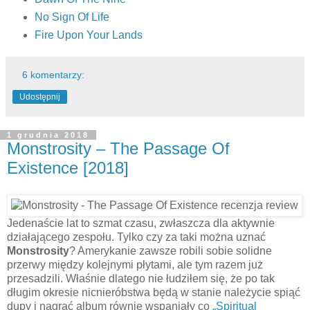
No Sign Of Life
Fire Upon Your Lands
6 komentarzy:
Udostępnij
1 grudnia 2018
Monstrosity – The Passage Of
Existence [2018]
Jedenaście lat to szmat czasu, zwłaszcza dla aktywnie
działającego zespołu. Tylko czy za taki można uznać
Monstrosity
? Amerykanie zawsze robili sobie solidne
przerwy między kolejnymi płytami, ale tym razem już
przesadzili. Właśnie dlatego nie łudziłem się, że po tak
długim okresie nicnieróbstwa będą w stanie należycie spiąć
dupy i nagrać album równie wspaniały co
„Spiritual