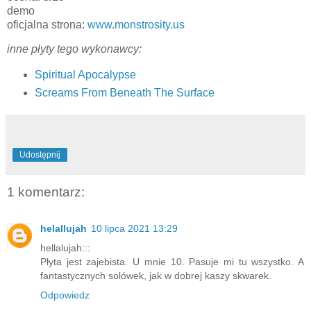
demo
oficjalna strona:
www.monstrosity.us
inne płyty tego wykonawcy:
Spiritual Apocalypse
Screams From Beneath The Surface
Udostępnij
1 komentarz:
helallujah
10 lipca 2021 13:29
hellalujah:::
Płyta jest zajebista. U mnie 10. Pasuje mi tu wszystko. A
fantastycznych solówek, jak w dobrej kaszy skwarek.
Odpowiedz