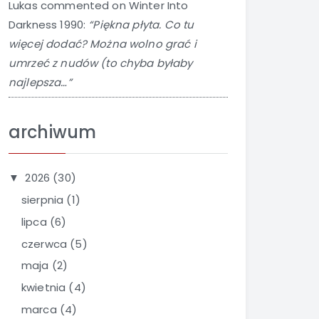
Lukas
commented on
Winter Into
Darkness 1990
:
“Piękna płyta. Co tu
więcej dodać? Można wolno grać i
umrzeć z nudów (to chyba byłaby
najlepsza…”
archiwum
2026
(30)
▼
sierpnia
(1)
lipca
(6)
czerwca
(5)
maja
(2)
kwietnia
(4)
marca
(4)