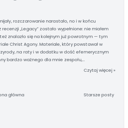
mijały, rozczarowanie narastało, no i w końcu
 recenzji „Legacy” zostało wypełnione: nie miałem
też znalazło się na kolejnym już powrotnym — tym
ale Christ Agony. Materiale, który powstawał w
przyrody, na raty i w dodatku w dość efemerycznym
ny bardzo ważnego dla mnie zespołu,...
Czytaj więcej »
ona główna
Starsze posty