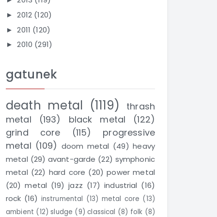
2012
(120)
►
2011
(120)
►
2010
(291)
►
gatunek
death metal
(1119)
thrash
metal
(193)
black metal
(122)
grind core
(115)
progressive
metal
(109)
doom metal
(49)
heavy
metal
(29)
avant-garde
(22)
symphonic
metal
(22)
hard core
(20)
power metal
(20)
metal
(19)
jazz
(17)
industrial
(16)
rock
(16)
instrumental
(13)
metal core
(13)
ambient
(12)
sludge
(9)
classical
(8)
folk
(8)