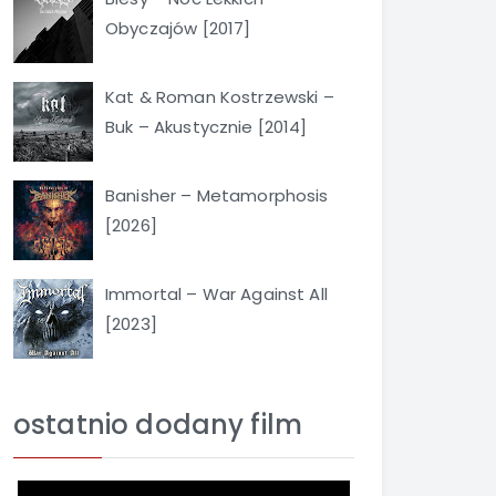
Obyczajów [2017]
Kat & Roman Kostrzewski –
Buk – Akustycznie [2014]
Banisher – Metamorphosis
[2026]
Immortal – War Against All
[2023]
ostatnio dodany film