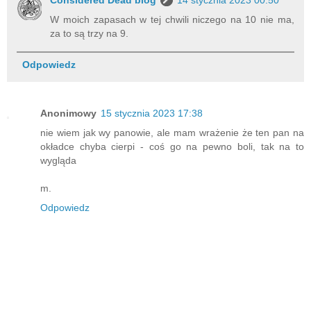
Considered Dead blog
14 stycznia 2023 00:50
W moich zapasach w tej chwili niczego na 10 nie ma,
za to są trzy na 9.
Odpowiedz
Anonimowy
15 stycznia 2023 17:38
nie wiem jak wy panowie, ale mam wrażenie że ten pan na
okładce chyba cierpi - coś go na pewno boli, tak na to
wygląda
m.
Odpowiedz