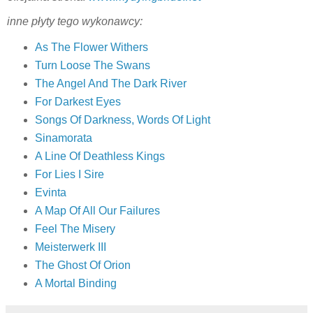
inne płyty tego wykonawcy:
As The Flower Withers
Turn Loose The Swans
The Angel And The Dark River
For Darkest Eyes
Songs Of Darkness, Words Of Light
Sinamorata
A Line Of Deathless Kings
For Lies I Sire
Evinta
A Map Of All Our Failures
Feel The Misery
Meisterwerk III
The Ghost Of Orion
A Mortal Binding