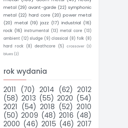
metal
(29)
avant-garde
(22)
symphonic
metal
(22)
hard core
(20)
power metal
(20)
metal
(19)
jazz
(17)
industrial
(16)
rock
(16)
instrumental
(13)
metal core
(13)
ambient
(12)
sludge
(9)
classical
(8)
folk
(8)
hard rock
(8)
deathcore
(5)
crossover
(3)
blues
(2)
rok wydania
2011
(70)
2014
(62)
2012
(58)
2013
(55)
2020
(54)
2021
(54)
2018
(52)
2010
(50)
2009
(48)
2016
(48)
2000
(46)
2015
(46)
2017