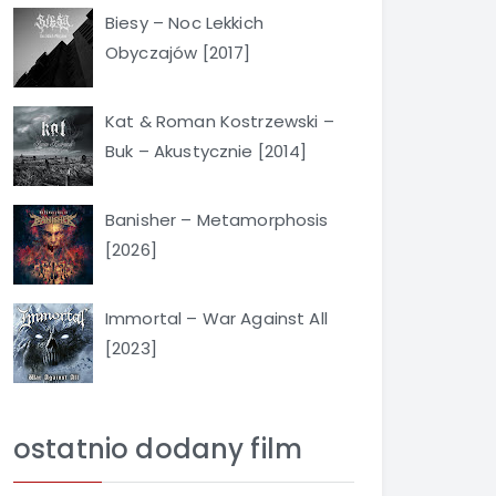
Biesy – Noc Lekkich
Obyczajów [2017]
Kat & Roman Kostrzewski –
Buk – Akustycznie [2014]
Banisher – Metamorphosis
[2026]
Immortal – War Against All
[2023]
ostatnio dodany film