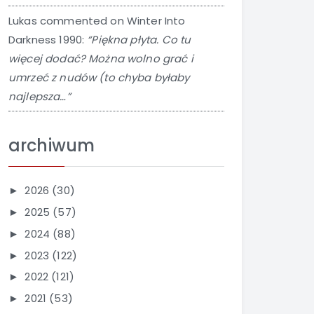
Lukas
commented on
Winter Into
Darkness 1990
:
“Piękna płyta. Co tu
więcej dodać? Można wolno grać i
umrzeć z nudów (to chyba byłaby
najlepsza…”
archiwum
2026
(30)
►
2025
(57)
►
2024
(88)
►
2023
(122)
►
2022
(121)
►
2021
(53)
►