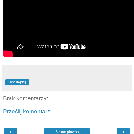
Udostępnij
Brak komentarzy:
Prześlij komentarz
‹
›
Strona główna