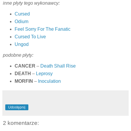
inne płyty tego wykonawcy:
Cursed
Odium
Feel Sorry For The Fanatic
Cursed To Live
Ungod
podobne płyty:
CANCER
–
Death Shall Rise
DEATH
–
Leprosy
MORFIN
–
Inoculation
Udostępnij
2 komentarze: