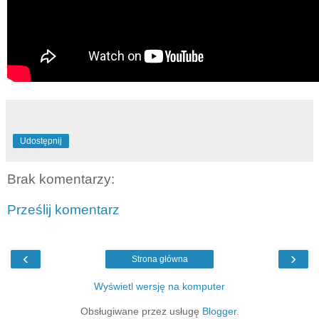
Udostępnij
Brak komentarzy:
Prześlij komentarz
‹
›
Strona główna
Wyświetl wersję na komputer
Obsługiwane przez usługę
Blogger
.