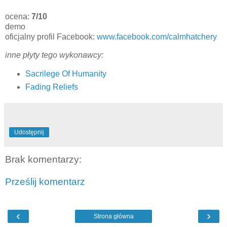
ocena:
7/10
demo
oficjalny profil Facebook:
www.facebook.com/calmhatchery
inne płyty tego wykonawcy:
Sacrilege Of Humanity
Fading Reliefs
Udostępnij
Brak komentarzy:
Prześlij komentarz
‹
›
Strona główna