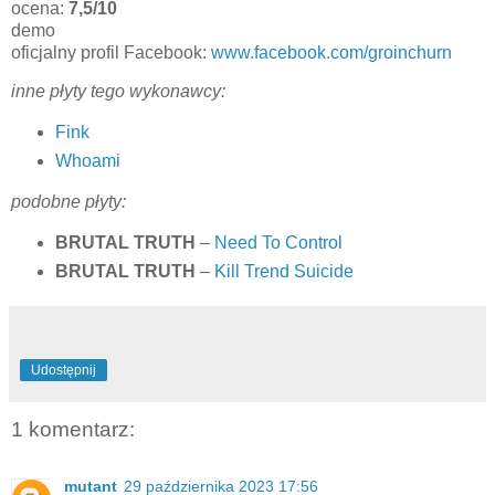
ocena:
7,5/10
demo
oficjalny profil Facebook:
www.facebook.com/groinchurn
inne płyty tego wykonawcy:
Fink
Whoami
podobne płyty:
BRUTAL TRUTH
–
Need To Control
BRUTAL TRUTH
–
Kill Trend Suicide
Udostępnij
1 komentarz:
mutant
29 października 2023 17:56