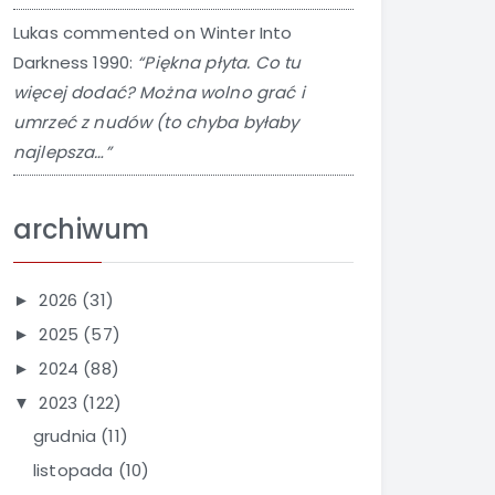
Lukas
commented on
Winter Into
Darkness 1990
:
“Piękna płyta. Co tu
więcej dodać? Można wolno grać i
umrzeć z nudów (to chyba byłaby
najlepsza…”
archiwum
2026
(31)
►
2025
(57)
►
2024
(88)
►
2023
(122)
▼
grudnia
(11)
listopada
(10)