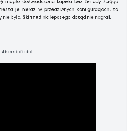
się mogło doświadczona kapela bez żenady ściąga
esza je nieraz w przedziwnych konfiguracjach, to
 nie było,
Skinned
nic lepszego dotąd nie nagrali.
kinnedofficial