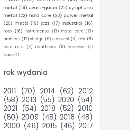
metal
(29)
avant-garde
(22)
symphonic
metal
(22)
hard core
(20)
power metal
(20)
metal
(19)
jazz
(17)
industrial
(16)
rock
(16)
instrumental
(13)
metal core
(13)
ambient
(12)
sludge
(9)
classical
(8)
folk
(8)
hard rock
(8)
deathcore
(5)
crossover
(3)
blues
(2)
rok wydania
2011
(70)
2014
(62)
2012
(58)
2013
(55)
2020
(54)
2021
(54)
2018
(52)
2010
(50)
2009
(48)
2016
(48)
2000
(46)
2015
(46)
2017