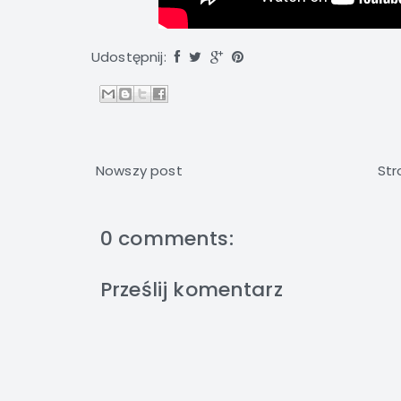
Udostępnij:
Nowszy post
Str
0 comments:
Prześlij komentarz