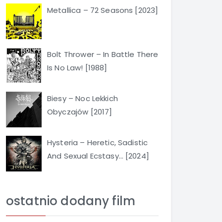
Metallica – 72 Seasons [2023]
Bolt Thrower – In Battle There
Is No Law! [1988]
Biesy – Noc Lekkich
Obyczajów [2017]
Hysteria – Heretic, Sadistic
And Sexual Ecstasy… [2024]
ostatnio dodany film