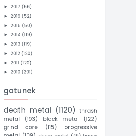
2017
(56)
►
2016
(52)
►
2015
(50)
►
2014
(119)
►
2013
(119)
►
2012
(120)
►
2011
(120)
►
2010
(291)
►
gatunek
death metal
(1120)
thrash
metal
(193)
black metal
(122)
grind core
(115)
progressive
metal
(109)
doom metal
(49)
heavy