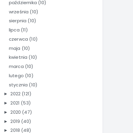
października
(10)
września
(10)
sierpnia
(10)
lipca
(11)
czerwca
(10)
maja
(10)
kwietnia
(10)
marca
(10)
lutego
(10)
stycznia
(10)
2022
(121)
►
2021
(53)
►
2020
(47)
►
2019
(40)
►
2018
(48)
►