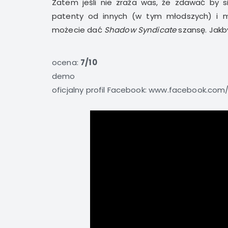
Zatem jeśli nie zraża was, że zdawać by 
patenty od innych (w tym młodszych) i mi
możecie dać
Shadow Syndicate
szansę. Jakby
ocena:
7/10
demo
oficjalny profil Facebook:
www.facebook.com/s