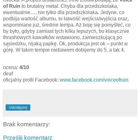
of Ruin
to brutalny metal. Chyba dla przedszkolaka,
ewentualnie…, nie tylko dla przedszkolaka. Jedyne, co
podbija wartość albumu, to łatwość wejścia/wyjścia oraz,
wspomniane już, średnie tempa. Aż boję się pomyśleć, co
by było, gdyby zamiast tych kilku lepszych, bo klasycznie
thrashowych kawałków wstawiono, zamieszkującą po
sąsiedzku, nijaką papkę. Ok, produkcja jest ok – punkt w
górę. W takim tempie niebawem dobijemy do 5, a tak 4.
ocena:
4/10
deaf
oficjalny profil Facebook:
www.facebook.com/voiceofruin
Udostępnij
Brak komentarzy:
Prześlij komentarz