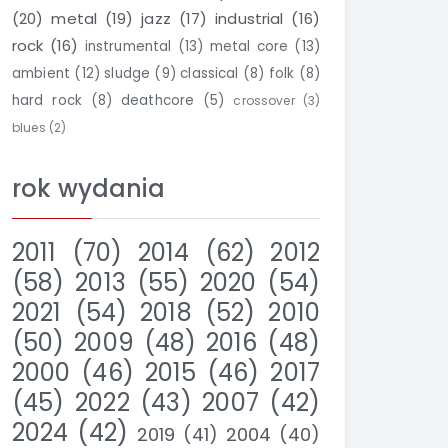
(20)
metal
(19)
jazz
(17)
industrial
(16)
rock
(16)
instrumental
(13)
metal core
(13)
ambient
(12)
sludge
(9)
classical
(8)
folk
(8)
hard rock
(8)
deathcore
(5)
crossover
(3)
blues
(2)
rok wydania
2011
(70)
2014
(62)
2012
(58)
2013
(55)
2020
(54)
2021
(54)
2018
(52)
2010
(50)
2009
(48)
2016
(48)
2000
(46)
2015
(46)
2017
(45)
2022
(43)
2007
(42)
2024
(42)
2019
(41)
2004
(40)