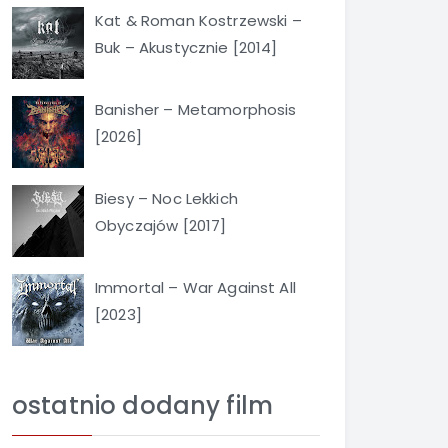
Kat & Roman Kostrzewski –
Buk – Akustycznie [2014]
Banisher – Metamorphosis
[2026]
Biesy – Noc Lekkich
Obyczajów [2017]
Immortal – War Against All
[2023]
ostatnio dodany film