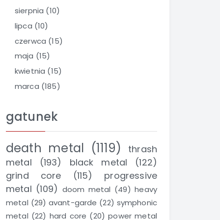
sierpnia
(10)
lipca
(10)
czerwca
(15)
maja
(15)
kwietnia
(15)
marca
(185)
gatunek
death metal
(1119)
thrash
metal
(193)
black metal
(122)
grind core
(115)
progressive
metal
(109)
doom metal
(49)
heavy
metal
(29)
avant-garde
(22)
symphonic
metal
(22)
hard core
(20)
power metal