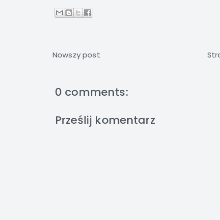
Nowszy post
Str
0 comments:
Prześlij komentarz