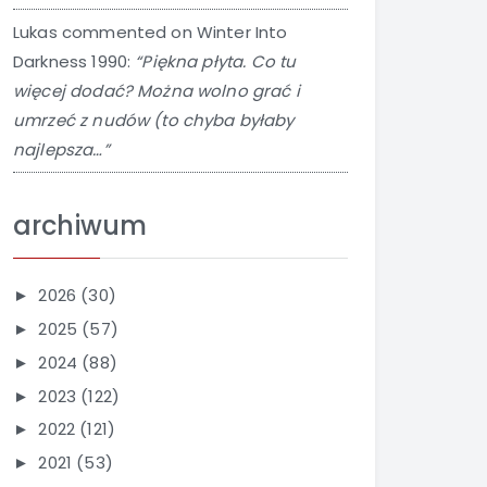
Lukas
commented on
Winter Into
Darkness 1990
:
“Piękna płyta. Co tu
więcej dodać? Można wolno grać i
umrzeć z nudów (to chyba byłaby
najlepsza…”
archiwum
2026
(30)
►
2025
(57)
►
2024
(88)
►
2023
(122)
►
2022
(121)
►
2021
(53)
►