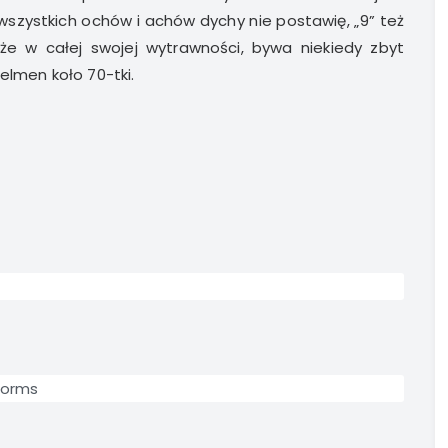
 wszystkich ochów i achów dychy nie postawię, „9” też
, że w całej swojej wytrawności, bywa niekiedy zbyt
elmen koło 70-tki.
Worms