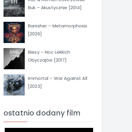
Buk – Akustycznie [2014]
Banisher – Metamorphosis
[2026]
Biesy – Noc Lekkich
Obyczajów [2017]
Immortal – War Against All
[2023]
ostatnio dodany film