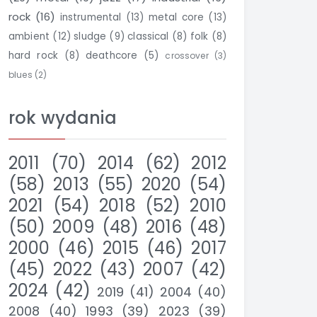
rock
(16)
instrumental
(13)
metal core
(13)
ambient
(12)
sludge
(9)
classical
(8)
folk
(8)
hard rock
(8)
deathcore
(5)
crossover
(3)
blues
(2)
rok wydania
2011
(70)
2014
(62)
2012
(58)
2013
(55)
2020
(54)
2021
(54)
2018
(52)
2010
(50)
2009
(48)
2016
(48)
2000
(46)
2015
(46)
2017
(45)
2022
(43)
2007
(42)
2024
(42)
2019
(41)
2004
(40)
2008
(40)
1993
(39)
2023
(39)