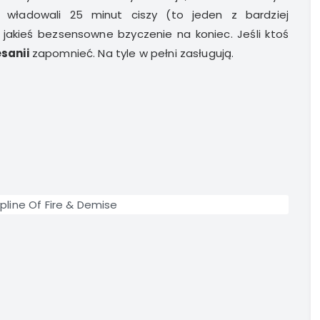
 władowali 25 minut ciszy (to jeden z bardziej
jakieś bezsensowne bzyczenie na koniec. Jeśli ktoś
sanii
zapomnieć. Na tyle w pełni zasługują.
pline Of Fire & Demise