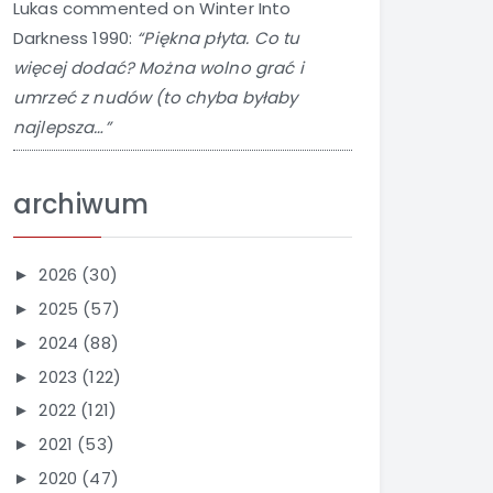
Lukas
commented on
Winter Into
Darkness 1990
:
“Piękna płyta. Co tu
więcej dodać? Można wolno grać i
umrzeć z nudów (to chyba byłaby
najlepsza…”
archiwum
2026
(30)
►
2025
(57)
►
2024
(88)
►
2023
(122)
►
2022
(121)
►
2021
(53)
►
2020
(47)
►