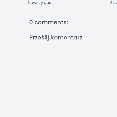
Nowszy post
Str
0 comments:
Prześlij komentarz