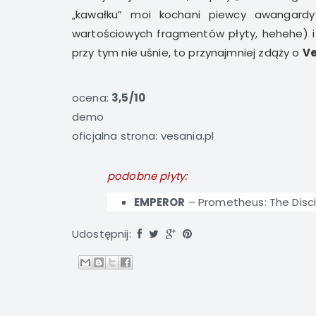
„kawałku” moi kochani piewcy awangardy
wartościowych fragmentów płyty, hehehe) i 
przy tym nie uśnie, to przynajmniej zdąży o
Ve
ocena:
3,5/10
demo
oficjalna strona:
vesania.pl
podobne płyty:
EMPEROR
–
Prometheus: The Disci
Udostępnij: