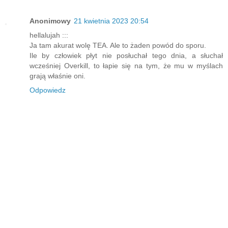
Anonimowy
21 kwietnia 2023 20:54
hellalujah :::
Ja tam akurat wolę TEA. Ale to żaden powód do sporu.
Ile by człowiek płyt nie posłuchał tego dnia, a słuchał
wcześniej Overkill, to łapie się na tym, że mu w myślach
grają właśnie oni.
Odpowiedz