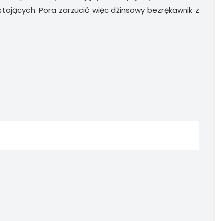
stających. Pora zarzucić więc dżinsowy bezrękawnik z