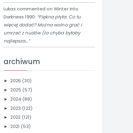
Lukas
commented on
Winter Into
Darkness 1990
:
“Piękna płyta. Co tu
więcej dodać? Można wolno grać i
umrzeć z nudów (to chyba byłaby
najlepsza…”
archiwum
2026
(30)
►
2025
(57)
►
2024
(88)
►
2023
(122)
►
2022
(121)
►
2021
(53)
►