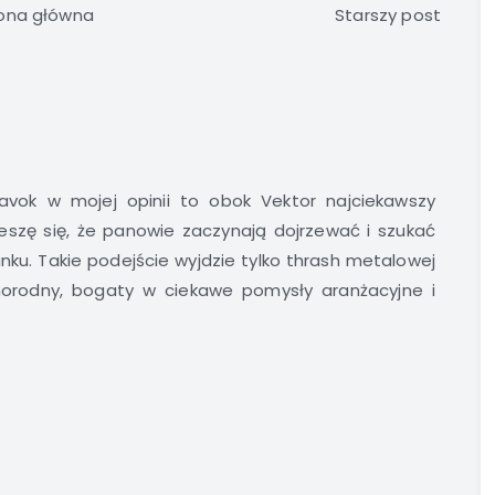
ona główna
Starszy post
avok w mojej opinii to obok Vektor najciekawszy
cieszę się, że panowie zaczynają dojrzewać i szukać
nku. Takie podejście wyjdzie tylko thrash metalowej
orodny, bogaty w ciekawe pomysły aranżacyjne i