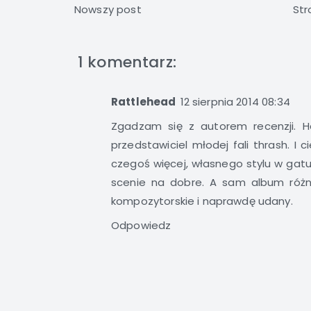
Nowszy post
Str
1 komentarz:
Rattlehead
12 sierpnia 2014 08:34
Zgadzam się z autorem recenzji. H
przedstawiciel młodej fali thrash. I 
czegoś więcej, własnego stylu w gatu
scenie na dobre. A sam album różn
kompozytorskie i naprawdę udany.
Odpowiedz