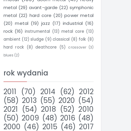
metal
(29)
avant-garde
(22)
symphonic
metal
(22)
hard core
(20)
power metal
(20)
metal
(19)
jazz
(17)
industrial
(16)
rock
(16)
instrumental
(13)
metal core
(13)
ambient
(12)
sludge
(9)
classical
(8)
folk
(8)
hard rock
(8)
deathcore
(5)
crossover
(3)
blues
(2)
rok wydania
2011
(70)
2014
(62)
2012
(58)
2013
(55)
2020
(54)
2021
(54)
2018
(52)
2010
(50)
2009
(48)
2016
(48)
2000
(46)
2015
(46)
2017