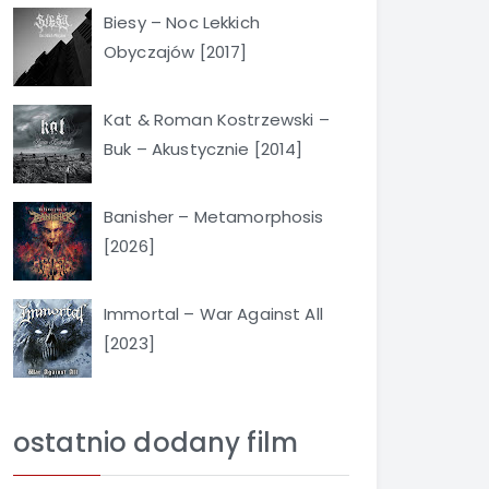
Biesy – Noc Lekkich
Obyczajów [2017]
Kat & Roman Kostrzewski –
Buk – Akustycznie [2014]
Banisher – Metamorphosis
[2026]
Immortal – War Against All
[2023]
ostatnio dodany film