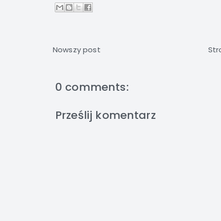
Nowszy post
Str
0 comments:
Prześlij komentarz