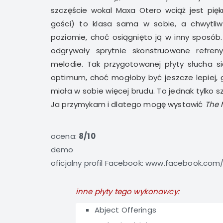
szczęście wokal Maxa Otero wciąż jest pięk
gości) to klasa sama w sobie, a chwytl
poziomie, choć osiągnięto ją w inny sposób
odgrywały sprytnie skonstruowane refren
melodie. Tak przygotowanej płyty słucha s
optimum, choć mogłoby być jeszcze lepiej, 
miała w sobie więcej brudu. To jednak tylko 
Ja przymykam i dlatego mogę wystawić
The 
ocena:
8/10
demo
oficjalny profil Facebook:
www.facebook.com/
inne płyty tego wykonawcy:
Abject Offerings