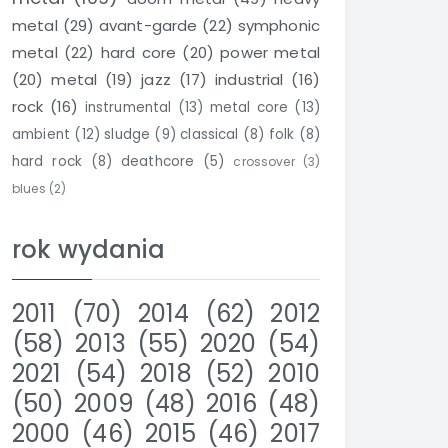
metal
(29)
avant-garde
(22)
symphonic
metal
(22)
hard core
(20)
power metal
(20)
metal
(19)
jazz
(17)
industrial
(16)
rock
(16)
instrumental
(13)
metal core
(13)
ambient
(12)
sludge
(9)
classical
(8)
folk
(8)
hard rock
(8)
deathcore
(5)
crossover
(3)
blues
(2)
rok wydania
2011
(70)
2014
(62)
2012
(58)
2013
(55)
2020
(54)
2021
(54)
2018
(52)
2010
(50)
2009
(48)
2016
(48)
2000
(46)
2015
(46)
2017