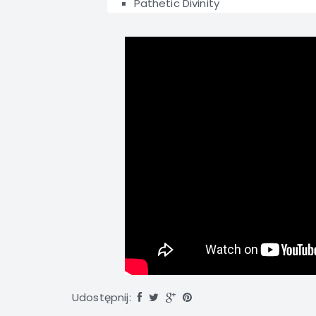
Pathetic Divinity
Udostępnij: