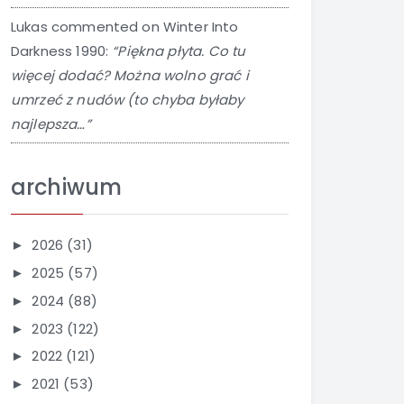
Lukas
commented on
Winter Into
Darkness 1990
:
“Piękna płyta. Co tu
więcej dodać? Można wolno grać i
umrzeć z nudów (to chyba byłaby
najlepsza…”
archiwum
2026
(31)
►
2025
(57)
►
2024
(88)
►
2023
(122)
►
2022
(121)
►
2021
(53)
►