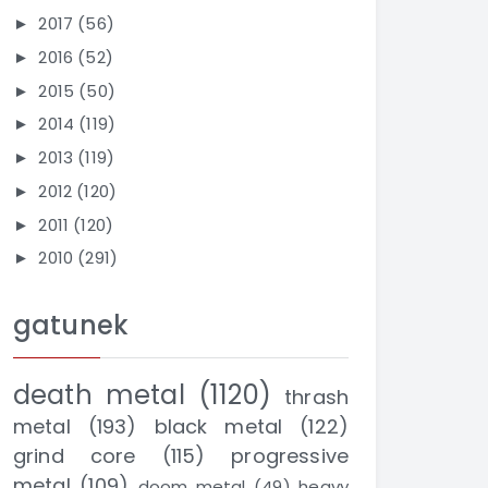
2017
(56)
►
2016
(52)
►
2015
(50)
►
2014
(119)
►
2013
(119)
►
2012
(120)
►
2011
(120)
►
2010
(291)
►
gatunek
death metal
(1120)
thrash
metal
(193)
black metal
(122)
grind core
(115)
progressive
metal
(109)
doom metal
(49)
heavy