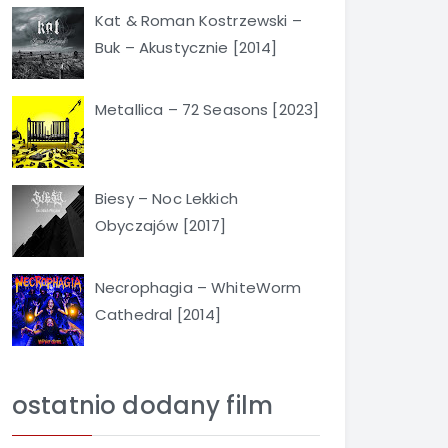
Kat & Roman Kostrzewski –
Buk – Akustycznie [2014]
Metallica – 72 Seasons [2023]
Biesy – Noc Lekkich
Obyczajów [2017]
Necrophagia – WhiteWorm
Cathedral [2014]
ostatnio dodany film