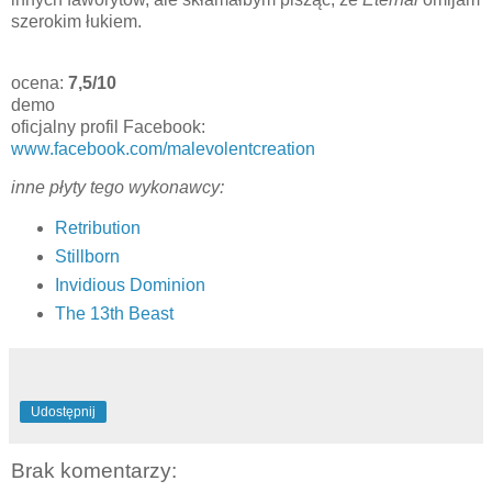
szerokim łukiem.
ocena:
7,5/10
demo
oficjalny profil Facebook:
www.facebook.com/malevolentcreation
inne płyty tego wykonawcy:
Retribution
Stillborn
Invidious Dominion
The 13th Beast
Udostępnij
Brak komentarzy: