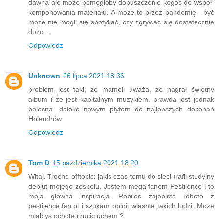
dawna ale może pomogłoby dopuszczenie kogoś do współ-
komponowania materiału. A może to przez pandemię - być
może nie mogli się spotykać, czy zgrywać się dostatecznie
dużo...
Odpowiedz
Unknown
26 lipca 2021 18:36
problem jest taki, że mameli uważa, że nagrał świetny
album i że jest kapitalnym muzykiem. prawda jest jednak
bolesna, daleko nowym płytom do najlepszych dokonań
Holendrów.
Odpowiedz
Tom D
15 października 2021 18:20
Witaj. Troche offtopic: jakis czas temu do sieci trafil studyjny
debiut mojego zespolu. Jestem mega fanem Pestilence i to
moja glowna inspiracja. Robiles zajebista robote z
pestilence.fan.pl i szukam opinii wlasnie takich ludzi. Moze
mialbys ochote rzucic uchem ?