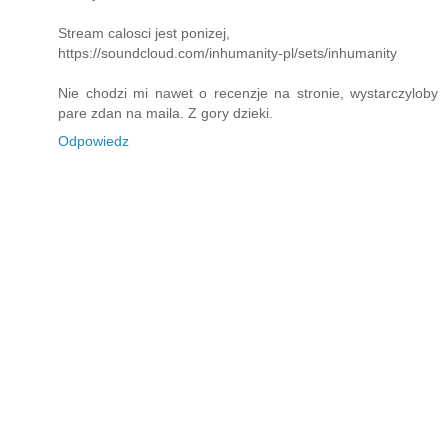
Stream calosci jest ponizej,
https://soundcloud.com/inhumanity-pl/sets/inhumanity
Nie chodzi mi nawet o recenzje na stronie, wystarczyloby
pare zdan na maila. Z gory dzieki.
Odpowiedz