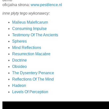
oficjalna strona:
www.pestilence.nl
inne płyty tego wykonawcy:
Malleus Maleficarum
Consuming Impulse
Testimony Of The Ancients
Spheres
Mind Reflections
Resurrection Macabre
Doctrine
Obsideo
The Dysentery Penance
Reflections Of The Mind
Hadeon
Levels Of Perception