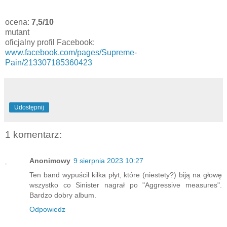
ocena:
7,5/10
mutant
oficjalny profil Facebook:
www.facebook.com/pages/Supreme-
Pain/213307185360423
Udostępnij
1 komentarz:
Anonimowy
9 sierpnia 2023 10:27
Ten band wypuścił kilka płyt, które (niestety?) biją na głowę
wszystko co Sinister nagrał po "Aggressive measures".
Bardzo dobry album.
Odpowiedz