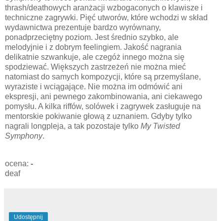
thrash/deathowych aranżacji wzbogaconych o klawisze i
techniczne zagrywki. Pięć utworów, które wchodzi w skład
wydawnictwa prezentuje bardzo wyrównany,
ponadprzeciętny poziom. Jest średnio szybko, ale
melodyjnie i z dobrym feelingiem. Jakość nagrania
delikatnie szwankuje, ale czegóż innego można się
spodziewać. Większych zastrzeżeń nie można mieć
natomiast do samych kompozycji, które są przemyślane,
wyraziste i wciągające. Nie można im odmówić ani
ekspresji, ani pewnego zakombinowania, ani ciekawego
pomysłu. A kilka riffów, solówek i zagrywek zasługuje na
mentorskie pokiwanie głową z uznaniem. Gdyby tylko
nagrali longpleja, a tak pozostaje tylko
My Twisted
Symphony
.
ocena:
-
deaf
Udostępnij