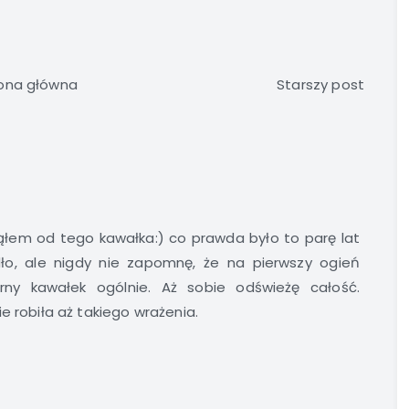
ona główna
Starszy post
ąłem od tego kawałka:) co prawda było to parę lat
ło, ale nigdy nie zapomnę, że na pierwszy ogień
arny kawałek ogólnie. Aż sobie odświeżę całość.
e robiła aż takiego wrażenia.