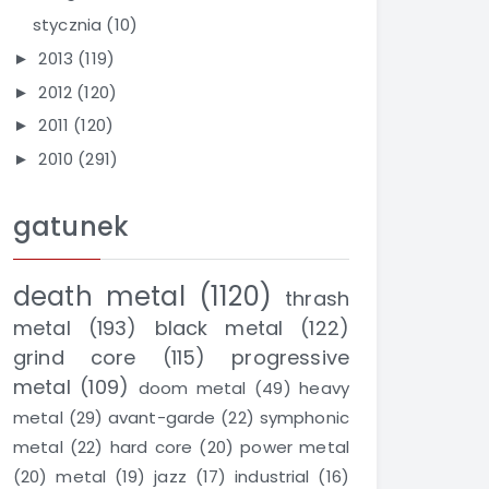
stycznia
(10)
2013
(119)
►
2012
(120)
►
2011
(120)
►
2010
(291)
►
gatunek
death metal
(1120)
thrash
metal
(193)
black metal
(122)
grind core
(115)
progressive
metal
(109)
doom metal
(49)
heavy
metal
(29)
avant-garde
(22)
symphonic
metal
(22)
hard core
(20)
power metal
(20)
metal
(19)
jazz
(17)
industrial
(16)