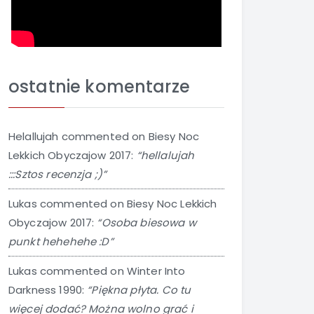
ostatnie komentarze
Helallujah
commented on
Biesy Noc
Lekkich Obyczajow 2017
:
“hellalujah
:::Sztos recenzja ;)”
Lukas
commented on
Biesy Noc Lekkich
Obyczajow 2017
:
“Osoba biesowa w
punkt hehehehe :D”
Lukas
commented on
Winter Into
Darkness 1990
:
“Piękna płyta. Co tu
więcej dodać? Można wolno grać i