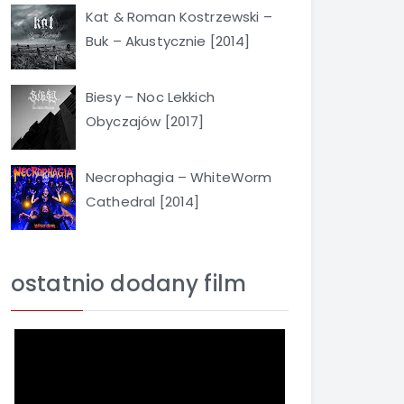
Kat & Roman Kostrzewski –
Buk – Akustycznie [2014]
Biesy – Noc Lekkich
Obyczajów [2017]
Necrophagia – WhiteWorm
Cathedral [2014]
ostatnio dodany film