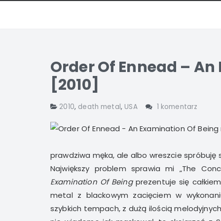
Order Of Ennead – An
[2010]
2010
,
death metal
,
USA
1 komentarz
prawdziwa męka, ale albo wreszcie spróbuję 
Największy problem sprawia mi „The Con
Examination Of Being
prezentuje się całkiem
metal z blackowym zacięciem w wykonani
szybkich tempach, z dużą ilością melodyjnych