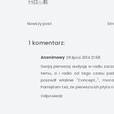
Nowszy post
Str
1 komentarz:
Anonimowy
29 lipca 2014 21:58
Swoją pierwszą audycję w radiu zacz
temu, a i radio od tego czasu pad
poszedł właśnie "Concept...", moc
Pamiętam też, że pierwsza ich płyta ni
Odpowiedz