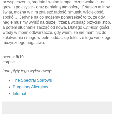
przyspieszenia, średnie i wolne tempa, różne wokale - od
growlu po czyste - oraz genialną atmosferę.
Crimson
to inny
świat, można w nim znaleźć radość, smutek, wściekłość,
spokój… Jedyne na co możemy ponarzekać to to, że gdy
nagle musimy wyjść na dłużej, trzeba wcisnąć przycisk stop,
a potem słuchanie zacząć od nowa. Dlatego
Crimson
gości
wtedy w moim odtwarzaczu, gdy wiem, że nie mam nic do
załatwienia i mogę w pełni oddać się lekturze tego wielkiego
muzycznego bogactwa.
ocena:
9/10
corpse
inne płyty tego wykonawcy:
The Spectral Sorrows
Purgatory Afterglow
Infernal