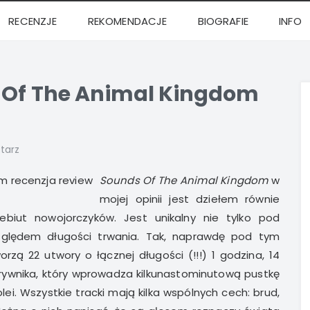
RECENZJE
REKOMENDACJE
BIOGRAFIE
INFO
s Of The Animal Kingdom
tarz
Sounds Of The Animal Kingdom
w
mojej opinii jest dziełem równie
biut nowojorczyków. Jest unikalny nie tylko pod
ględem długości trwania. Tak, naprawdę pod tym
rzą 22 utwory o łącznej długości (!!!) 1 godzina, 14
zerywnika, który wprowadza kilkunastominutową pustkę
ei. Wszystkie tracki mają kilka wspólnych cech: brud,