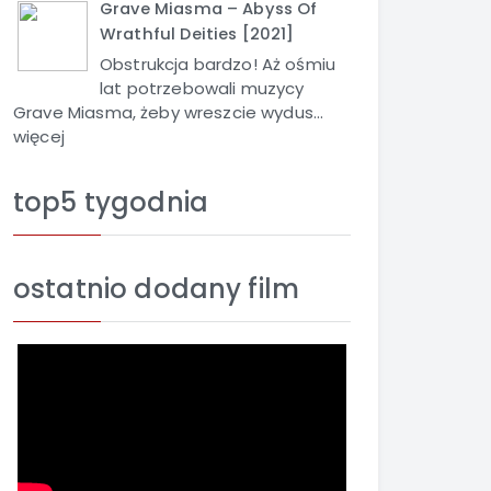
Grave Miasma – Abyss Of
Wrathful Deities [2021]
Obstrukcja bardzo! Aż ośmiu
lat potrzebowali muzycy
Grave Miasma, żeby wreszcie wydus...
więcej
top5 tygodnia
ostatnio dodany film