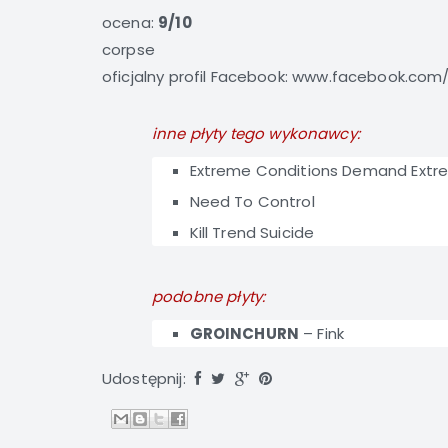
ocena:
9/10
corpse
oficjalny profil Facebook:
www.facebook.com/b
inne płyty tego wykonawcy:
Extreme Conditions Demand Ext
Need To Control
Kill Trend Suicide
podobne płyty:
GROINCHURN
–
Fink
Udostępnij: