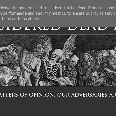
eliver its services and to analyze traffic. Your IP address and 
h performance and security metrics to ensure quality of servic
ct and address abuse.