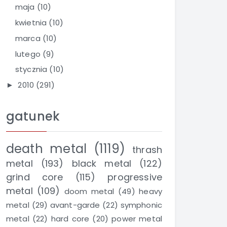
maja
(10)
kwietnia
(10)
marca
(10)
lutego
(9)
stycznia
(10)
2010
(291)
►
gatunek
death metal
(1119)
thrash
metal
(193)
black metal
(122)
grind core
(115)
progressive
metal
(109)
doom metal
(49)
heavy
metal
(29)
avant-garde
(22)
symphonic
metal
(22)
hard core
(20)
power metal