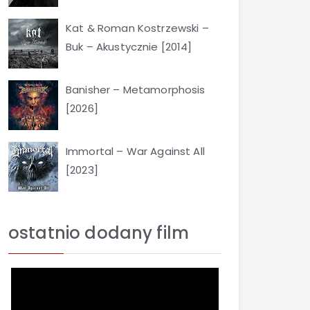
Kat & Roman Kostrzewski –
Buk – Akustycznie [2014]
Banisher – Metamorphosis
[2026]
Immortal – War Against All
[2023]
ostatnio dodany film