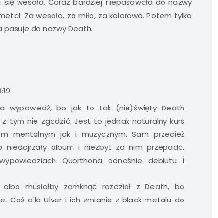
się wesoła. Coraz bardziej niepasowała do nazwy
e metal. Za wesoło, za miło, za kolorowo. Potem tylko
ra pasuje do nazwy Death.
:19
na wypowiedź, bo jak to tak (nie)święty Death
ę z tym nie zgodzić. Jest to jednak naturalny kurs
em mentalnym jak i muzycznym. Sam przecież
o niedojrzały album i niezbyt za nim przepada.
wypowiedziach Quorthona odnośnie debiutu i
 albo musiałby zamknąć rozdział z Death, bo
. Coś a'la Ulver i ich zmianie z black metalu do