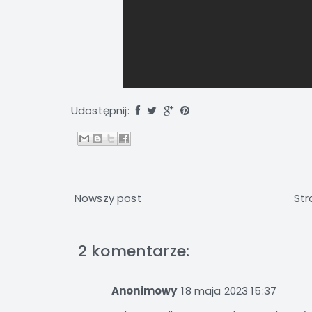
Udostępnij:
Nowszy post
Str
2 komentarze:
Anonimowy
18 maja 2023 15:37