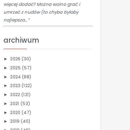
więcej dodać? Można wolno grać i
umrzeć z nudów (to chyba byłaby
najlepsza…”
archiwum
2026
(30)
►
2025
(57)
►
2024
(88)
►
2023
(122)
►
2022
(121)
►
2021
(53)
►
2020
(47)
►
2019
(40)
►