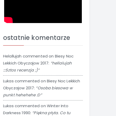
ostatnie komentarze
Helallujah
commented on
Biesy Noc
Lekkich Obyczajow 2017
:
“hellalujah
:::Sztos recenzja ;)”
Lukas
commented on
Biesy Noc Lekkich
Obyczajow 2017
:
“Osoba biesowa w
punkt hehehehe :D”
Lukas
commented on
Winter Into
Darkness 1990
:
“Piękna płyta. Co tu