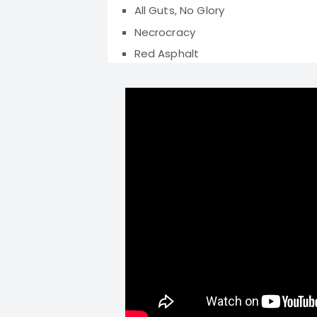
All Guts, No Glory
Necrocracy
Red Asphalt