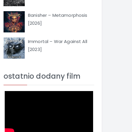
Banisher – Metamorphosis
[2026]
Immortal – War Against All
[2023]
ostatnio dodany film