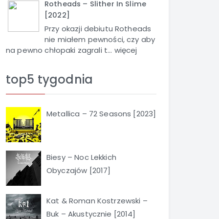
Rotheads – Slither In Slime
[2022]
Przy okazji debiutu Rotheads
nie miałem pewności, czy aby
na pewno chłopaki zagrali t...
więcej
top5 tygodnia
Metallica – 72 Seasons [2023]
Biesy – Noc Lekkich
Obyczajów [2017]
Kat & Roman Kostrzewski –
Buk – Akustycznie [2014]