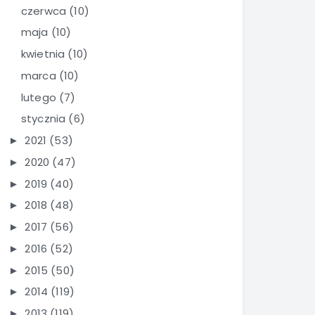
czerwca
(10)
maja
(10)
kwietnia
(10)
marca
(10)
lutego
(7)
stycznia
(6)
2021
(53)
►
2020
(47)
►
2019
(40)
►
2018
(48)
►
2017
(56)
►
2016
(52)
►
2015
(50)
►
2014
(119)
►
2013
(119)
►