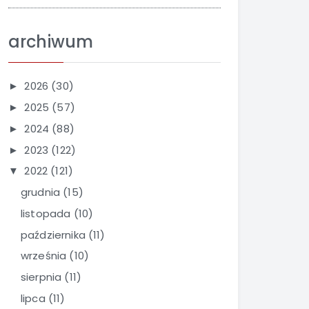
archiwum
2026
(30)
►
2025
(57)
►
2024
(88)
►
2023
(122)
►
2022
(121)
▼
grudnia
(15)
listopada
(10)
października
(11)
września
(10)
sierpnia
(11)
lipca
(11)