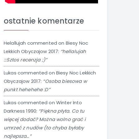
ostatnie komentarze
Helallujah
commented on
Biesy Noc
Lekkich Obyczajow 2017
:
“hellalujah
:::Sztos recenzja ;)”
Lukas
commented on
Biesy Noc Lekkich
Obyczajow 2017
:
“Osoba biesowa w
punkt hehehehe :D”
Lukas
commented on
Winter Into
Darkness 1990
:
“Piękna płyta. Co tu
więcej dodać? Można wolno grać i
umrzeć z nudów (to chyba byłaby
najlepsza…”