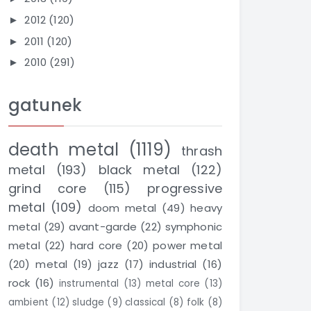
2012
(120)
►
2011
(120)
►
2010
(291)
►
gatunek
death metal
(1119)
thrash
metal
(193)
black metal
(122)
grind core
(115)
progressive
metal
(109)
doom metal
(49)
heavy
metal
(29)
avant-garde
(22)
symphonic
metal
(22)
hard core
(20)
power metal
(20)
metal
(19)
jazz
(17)
industrial
(16)
rock
(16)
instrumental
(13)
metal core
(13)
ambient
(12)
sludge
(9)
classical
(8)
folk
(8)