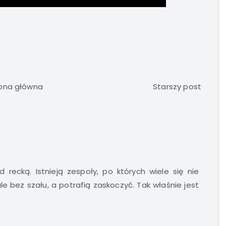
ona główna
Starszy post
 recką. Istnieją zespoły, po których wiele się nie
e bez szału, a potrafią zaskoczyć. Tak właśnie jest