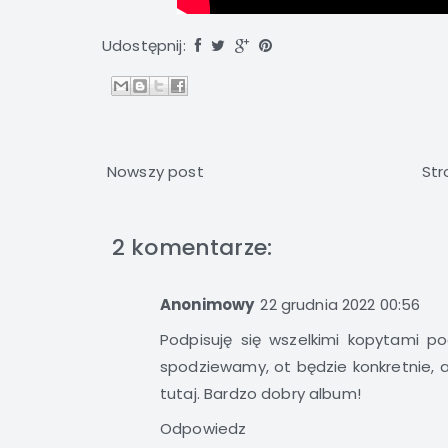
Udostępnij:
Nowszy post
Str
2 komentarze:
Anonimowy
22 grudnia 2022 00:56
Podpisuję się wszelkimi kopytami pod
spodziewamy, ot będzie konkretnie, al
tutaj. Bardzo dobry album!
Odpowiedz