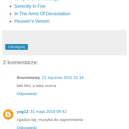
Serenity In Fire
In The Arms Of Devastation
Heaven’s Venom
Udostępnij
2 komentarze:
Anonimowy
12 stycznia 2011 21:16
taki kloc a taka ocena
Odpowiedz
yag12
31 maja 2018 09:42
zgadza się, muzyka do zapomnienia
Odpowiedz